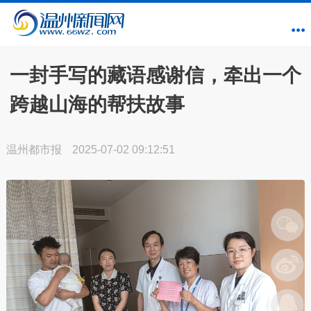
一封手写的藏语感谢信，牵出一个
跨越山海的帮扶故事
温州都市报
2025-07-02 09:12:51