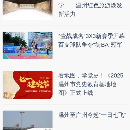
学……温州红色旅游焕发
新活力
“壹战成名”3X3新赛季开幕
百支球队争夺“街BA”冠军
看地图，学党史！《2025
温州市党史教育基地地
图》正式上线！
温州至广州今起“一日七飞”