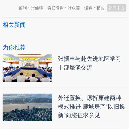
监制：张佳玮
责任编辑：叶双莲
编辑：杨丽
新闻中心
相关新闻
为你推荐
张振丰与赴先进地区学习
干部座谈交流
外迁置换、原拆原建两种
模式推进 鹿城房产“以旧换
新”向您征求意见