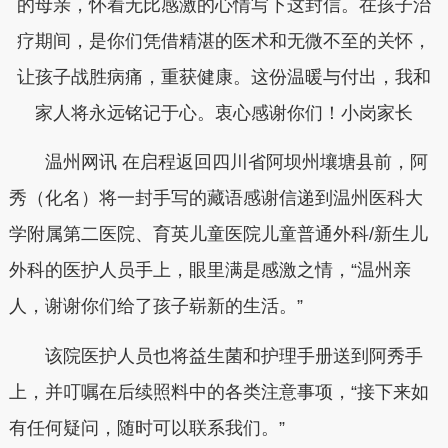
的母亲，怀着无比感激的心情写下这封信。在孩子治
疗期间，是你们凭借精湛的医术和无微不至的关怀，
让孩子战胜病痛，重获健康。这份温暖与付出，我和
家人将永远铭记于心。衷心感谢你们！小岗家长
温州网讯 在启程返回四川省阿坝州壤塘县前，阿
秀（化名）将一封手写的藏语感谢信递到温州医科大
学附属第二医院、育英儿童医院儿童普通外科/新生儿
外科的医护人员手上，眼里满是感激之情，“温州亲
人，谢谢你们给了孩子崭新的生活。”
该院医护人员也将益生菌和护理手册送到阿秀手
上，并叮嘱在后续照料中的各类注意事项，“接下来如
有任何疑问，随时可以联系我们。”