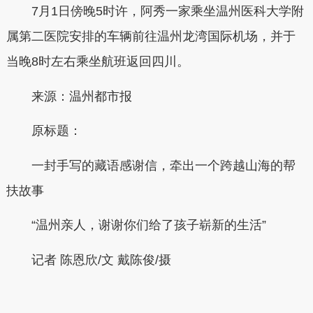
7月1日傍晚5时许，阿秀一家乘坐温州医科大学附
属第二医院安排的车辆前往温州龙湾国际机场，并于
当晚8时左右乘坐航班返回四川。
来源：温州都市报
原标题：
一封手写的藏语感谢信，牵出一个跨越山海的帮
扶故事
“温州亲人，谢谢你们给了孩子崭新的生活”
记者 陈恩欣/文 戴陈俊/摄
本文转自：
温州新闻网 66wz.com