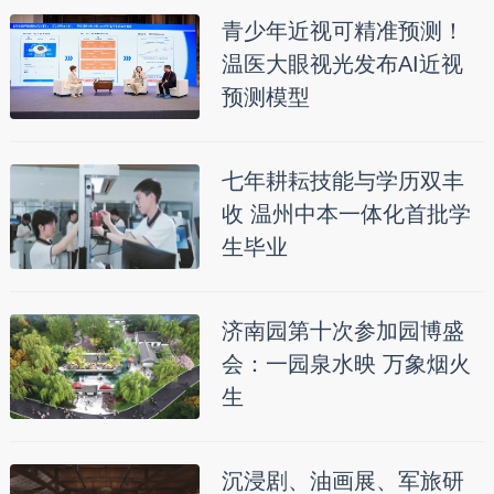
青少年近视可精准预测！
温医大眼视光发布AI近视
预测模型
七年耕耘技能与学历双丰
收 温州中本一体化首批学
生毕业
济南园第十次参加园博盛
会：一园泉水映 万象烟火
生
沉浸剧、油画展、军旅研