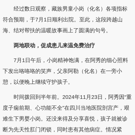
经过数日观察，藏族男童小岗（化名）各项指标
符合预期，于7月1日顺利出院。至此，这段跨越山
海、结对帮扶的温暖故事画上了圆满的句号。
两地联动，促成患儿来温免费治疗
7月1日午后，小岗精神饱满，在阿秀的细心照料
下发出咯咯咯的笑声，父亲阿勒（化名）在一旁小
憩，以便晚上继续守护孩子。
时间拨回到半年前。2024年11月23日，阿秀因“重
度子痫前期、心功能不全”在四川当地医院剖宫产，艰
难生下男婴小岗。还没来得及分享喜悦，孩子就被诊
断为先天性肛门闭锁，同时患有其他病症。情况紧