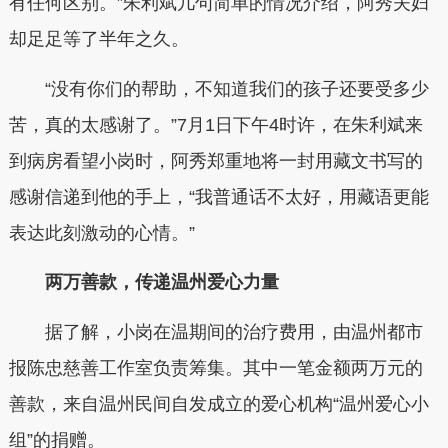
有任何区别。”朱利斌几句简单的情况介绍，阿秀夫妇
却足足等了半年之久。
“没有你们的帮助，不知道我们的孩子还要受多少
苦，真的太感谢了。”7月1日下午4时许，在朱利斌来
到病房看望小岗时，阿秀郑重地将一封用藏文书写的
感谢信递到他的手上，“我普通话不太好，用藏语更能
表达此刻激动的心情。”
两万善款，传递温州爱心力量
据了解，小岗在温期间的治疗费用，由温州都市
报陈忠慈善工作室负责筹集。其中一笔金额两万元的
善款，来自温州民间自发成立的爱心机构“温州爱心小
组”的捐赠。