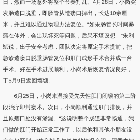
日，然而一场意外将整个节奏打乱。4月28日，小岗突
发肠造口脱垂，即肠管从造瘘口掉出，长达10余厘
米，并且难以通过物理办法复位。“如果肠管长时间暴
露在体外，会出现坏死等问题，后果不堪设想。”朱利
斌说，出于安全考虑，团队决定将原定手术提前，把
急诊造瘘口脱垂肠管复位和肛门成形手术合并成一台
手术。好在手术进展顺利，小岗术后恢复情况良好，
于5月9日返回壤塘。
6月25日，小岗来温接受先天性肛门闭锁的第二阶
段治疗即封瘘术。次日，小岗顺利通过肛门排便，并
且原瘘口处没有渗漏。“这说明整个肠道非常畅通，我
们做的肛门开始正常工作了，以后他和其他小朋友没