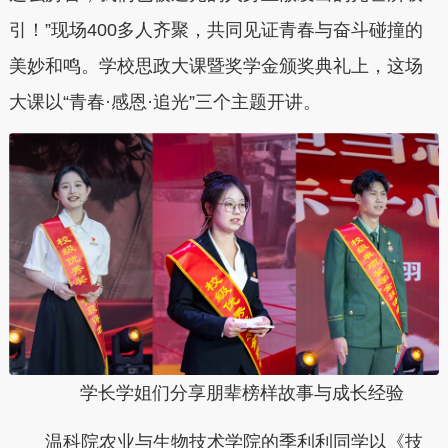
引！”现场400多人齐聚，共同见证青春与奋斗碰撞的
美妙和鸣。学校思政大课暨奖学金颁奖典礼上，这场
大课以“青春·感恩·追光”三个主题开讲。
学长学姐们分享朋辈榜样故事与成长经验
温科院农业与生物技术学院的季利利同学以《技