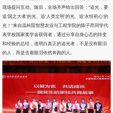
现场提问互动。随后，全场齐声给出回答：“追光，要
追‘国之大者’的光、追‘人类文明’的光、追‘永恒初心’的
光！”来自温科院智慧农业与工程学院的陈子昂同学代
表学校国家奖学金获得者，通过分享自身心态的转变
和经验的总结，道明白真正的追光者，不是没有眼泪
的人，而是含着眼泪依然奔跑的人。