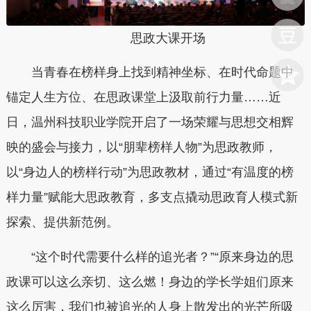
思政大课开场
当青春在榜样身上找到精神坐标、在时代命题中
锚定人生方位、在思政课堂上汲取前行力量……近
日，温州科技职业学院开启了一场荣耀与思想交相辉
映的盛会与接力，以“朋辈榜样人物”为思政教师，
以“身边人的榜样行动”为思政教材，通过“有温度的榜
样力量”赋能大思政教育，多支点撬动思政育人模式新
探索、提供新范例。
“这个时代需要什么样的追光者？”“原来身边的思
政课可以这么亲切、这么燃！身边的学长学姐们原来
这么厉害，我们也被追光的人身上散发出的光芒所吸