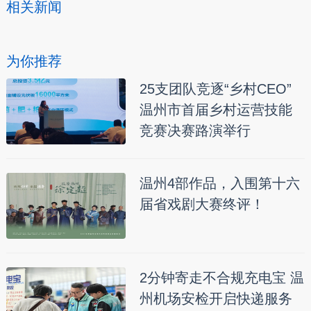
相关新闻
为你推荐
25支团队竞逐“乡村CEO”
温州市首届乡村运营技能
竞赛决赛路演举行
温州4部作品，入围第十六
届省戏剧大赛终评！
2分钟寄走不合规充电宝 温
州机场安检开启快递服务