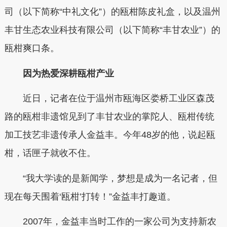
司（以下简称“中礼文化”）的瓯柑陈皮礼盒，以及温州
丰甘生态农业科技有限公司（以下简称“丰甘农业”）的
瓯柑爽口条。
因为热爱深耕瓯柑产业
近日，记者在位于温州市瓯海区娄桥工业区森茂
路的瓯柑非遗馆见到了丰甘农业的掌陀人、瓯柑传统
加工技艺非遗传承人金益丰。今年48岁的他，说起瓯
柑，话匣子就收不住。
“我大学读的是新闻学，梦想是成为一名记者，但
现在每天围着‘瓯柑’打转！”金益丰打趣道。
2007年，金益丰当时工作的一家公司为支持新农