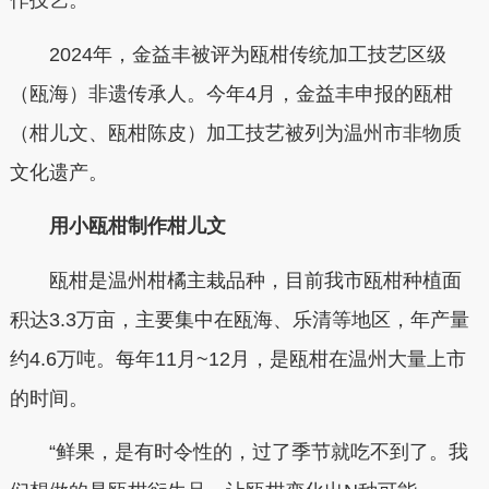
作技艺。
2024年，金益丰被评为瓯柑传统加工技艺区级
（瓯海）非遗传承人。今年4月，金益丰申报的瓯柑
（柑儿文、瓯柑陈皮）加工技艺被列为温州市非物质
文化遗产。
用小瓯柑制作柑儿文
瓯柑是温州柑橘主栽品种，目前我市瓯柑种植面
积达3.3万亩，主要集中在瓯海、乐清等地区，年产量
约4.6万吨。每年11月~12月，是瓯柑在温州大量上市
的时间。
“鲜果，是有时令性的，过了季节就吃不到了。我