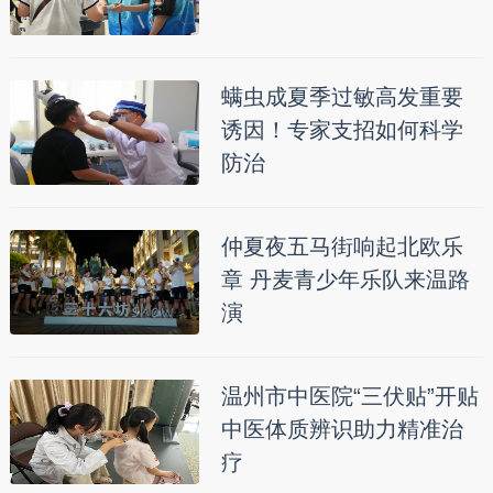
螨虫成夏季过敏高发重要
诱因！专家支招如何科学
防治
仲夏夜五马街响起北欧乐
章 丹麦青少年乐队来温路
演
温州市中医院“三伏贴”开贴
中医体质辨识助力精准治
疗