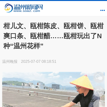
柑儿文、瓯柑陈皮、瓯柑饼、瓯柑
爽口条、瓯柑醋……瓯柑玩出了N
种“温州花样”
温州晚报
2025-07-07 08:18:51