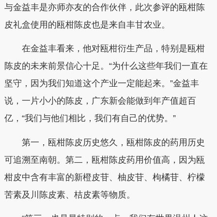
与金益丰是亦师亦友的合作伙伴，此次参评的瓯柑陈
皮礼盒使用的瓯柑陈皮也是来自丰甘农业。
在金益丰看来，他对瓯柑衍生产品，特别是瓯柑
陈皮的未来前景信心十足。“为什么这些年我们一直在
坚守，因为我们知道这个产业一定能起来。”金益丰
说，一片小小的陈皮，广东新会能做到年产值超百
亿，“我们与他们相比，我们有自己的优势。”
第一，瓯柑陈皮历史悠久，瓯柑陈皮的药用历史
可追溯至南朝。第二，瓯柑陈皮药用价值高，因为瓯
柑皮中含有丰富的新橙皮苷、柚皮苷、枸橘苷、柠檬
苦素及川陈皮素、桔皮素等物质。