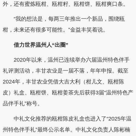
外，还有蜜炼瓯柑、瓯柑籽、瓯柑饼、瓯柑爽口条。
“我的想法是，每两三年推出一个新品，围绕瓯
柑，未来还有很多可能性。”金益丰笑着说。
借力世界温州人“出圈”
2020年以来，温州已连续举办六届温州特色伴手
礼评测活动，丰甘农业是一届不落，年年申报。截至
2024年，丰甘农业凭借大吉大利（柑儿文、瓯柑陈
皮）礼盒、瓯柑饼、瓯柑姜茶先后获得3届“温州特色产
品伴手礼”称号。
中礼文化推荐的瓯柑陈皮礼盒也进入了“2025年温
州特色伴手礼”最终公示名单。中礼文化负责人陈彬楠