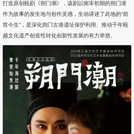
打造原创瓯剧《朔门潮》，该剧以南宋初期的朔门港
作为故事的发生地与创作灵感，生动讲述了此地的“前
世今生”，是深化朔门古港遗址保护利用、推动千年瓯
越文化遗产创造性转化创新性发展的有力举措。