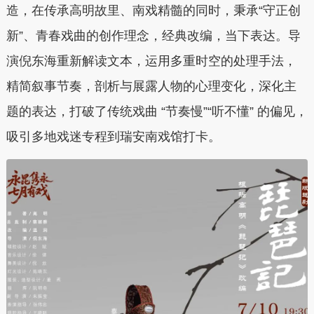
造，在传承高明故里、南戏精髓的同时，秉承“守正创
新”、青春戏曲的创作理念，经典改编，当下表达。导
演倪东海重新解读文本，运用多重时空的处理手法，
精简叙事节奏，剖析与展露人物的心理变化，深化主
题的表达，打破了传统戏曲 “节奏慢”“听不懂” 的偏见，
吸引多地戏迷专程到瑞安南戏馆打卡。