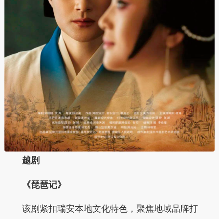
越剧
《琵琶记》
该剧紧扣瑞安本地文化特色，聚焦地域品牌打