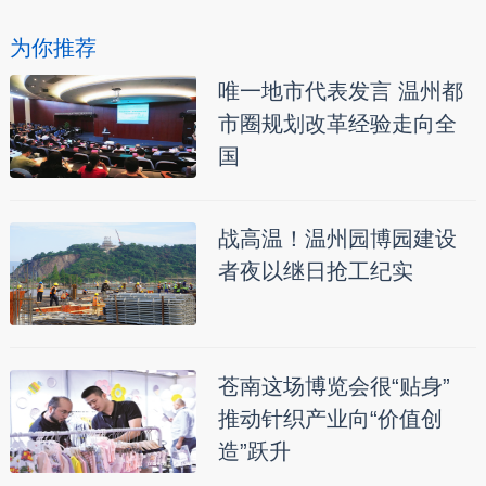
为你推荐
唯一地市代表发言 温州都
市圈规划改革经验走向全
国
战高温！温州园博园建设
者夜以继日抢工纪实
苍南这场博览会很“贴身”
推动针织产业向“价值创
造”跃升