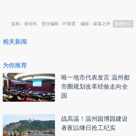
本文转自：
温州新闻网 66wz.com
监制：张佳玮
责任编辑：叶双莲
编辑：诸葛之伊
新闻中心
相关新闻
为你推荐
唯一地市代表发言 温州都
市圈规划改革经验走向全
国
战高温！温州园博园建设
者夜以继日抢工纪实