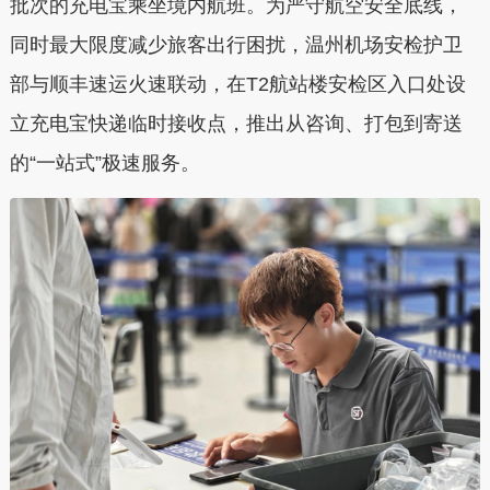
批次的充电宝乘坐境内航班。为严守航空安全底线，
同时最大限度减少旅客出行困扰，温州机场安检护卫
部与顺丰速运火速联动，在T2航站楼安检区入口处设
立充电宝快递临时接收点，推出从咨询、打包到寄送
的“一站式”极速服务。