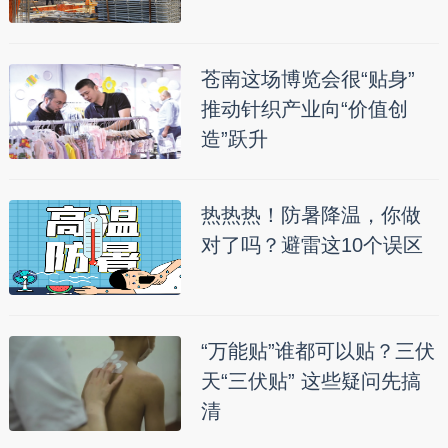
苍南这场博览会很“贴身”
推动针织产业向“价值创
造”跃升
热热热！防暑降温，你做
对了吗？避雷这10个误区
“万能贴”谁都可以贴？三伏
天“三伏贴” 这些疑问先搞
清