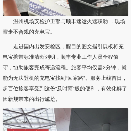
温州机场安检护卫部与顺丰速运火速联动 ，现场
寄走不合规的充电宝。
走进国内出发安检区，醒目的图文指引展板将充
电宝携带标准清晰列明，顺丰专业工作人员全程值
守，协助旅客完成寄递流程。旅客平均仅需2分钟，就
能为无法登机的充电宝找到“回家路”。服务上线首日，
超百位旅客享受到这份“及时雨”般的便利，有效化解了
因新规带来的出行尴尬。