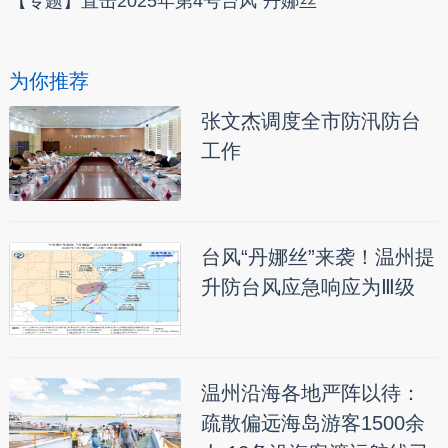
【专题】直击2025年第4号台风“丹娜丝”
为你推荐
张文杰调度全市防汛防台
工作
台风“丹娜丝”来袭！温州提
升防台风应急响应为Ⅲ级
温州沿海各地严阵以待：
疏散偏远海岛游客1500余