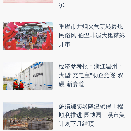
诉
重燃市井烟火气玩转最炫
民俗风 伯温非遗大集精彩
开市
经济参考报：浙江温州：
大型“充电宝”助企竞逐“双
碳”新赛道
多措施防暑降温确保工程
顺利推进 园博园三溪市集
计划下月结顶