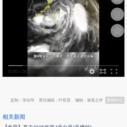
0:00
/
00:28
本文转自：
温州新闻网 66wz.com
监制：张佳玮
责任编辑：叶双莲
编辑：诸葛之伊
新闻中心
相关新闻