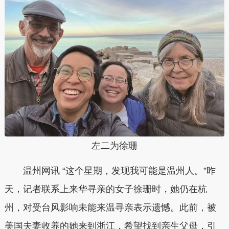
左二为徐珊
温州网讯 “这个星期，发现我可能是温州人。”昨
天，记者联系上来华寻亲的女子徐珊时，她仍在杭
州，对受台风影响未能来温寻亲表示遗憾。此前，被
美国夫妻收养的她来到浙江，希望找到亲生父母，引