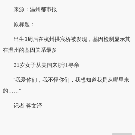
来源：温州都市报
原标题：
出生3周后在杭州拱宸桥被发现，基因检测显示其
在温州的基因关系最多
31岁女子从美国来浙江寻亲
“我爱你们，我不怪你们，我想知道我是从哪里来
的……”
记者 蒋文泽
本文转自：
温州新闻网 66wz.com