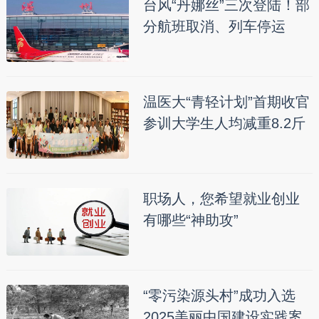
台风“丹娜丝”三次登陆！部
分航班取消、列车停运
温医大“青轻计划”首期收官
参训大学生人均减重8.2斤
职场人，您希望就业创业
有哪些“神助攻”
“零污染源头村”成功入选
2025美丽中国建设实践案