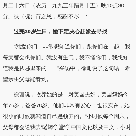
月二十六日（农历一九九三年腊月十五）晚10点30
分。扶（抚）育之恩，感谢不尽’。”
过完30岁生日，她下定决心赶紧去寻找
“我爱你们，非常想知道你们，跟你们在一起，我
每天都会想你们。我没有生气，我不怪你们，我想知
道我是从哪里来的……”采访中，徐珊说了这句话，希
望亲生父母能看到。
徐珊说，收养她的是一对美国夫妇，美国妈妈今
年76岁，爸爸70岁。他们非常有爱心，也很实在，她
很小的时候就知道自己是领养的。“小时候每个周六，
父母都会送我去‘蟋蟀学堂’学中国文化以及中文，小时