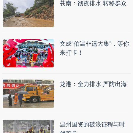
苍南：彻夜排水 转移群众
文成“伯温非遗大集”，等你
来打卡！
龙港：全力排水 严防出海
温州国资的破浪征程与时