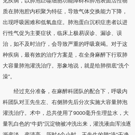
见疾病，以肺泡巨噬细胞功能障碍和肺泡表面活性物
质在肺泡腔内积聚为特征，导致气体交换能力下降，
出现呼吸困难和低氧血症。肺泡蛋白沉积症患者以进
行性气促为主要症状，临床上极易误诊、漏诊、误
治，如不及时治疗，会导致严重的呼吸衰竭。对于这
种疾病，最有效的治疗方案是，在全身麻醉下行双肺
大容量肺泡灌洗治疗。形象地说，就是给肺彻底“洗个
澡”。
经过充分准备，在麻醉科团队的配合下，呼吸内
科团队对王先生左、右侧肺先后分次实施大容量肺泡
灌洗治疗。术中，总共使用了9000毫升生理盐水，大
量乳白色的“牛奶”沉淀物被冲洗出来，灌洗液由浑浊逐
渐变淡、变清亮。历时4个小时，王先生的肺“洗”干净