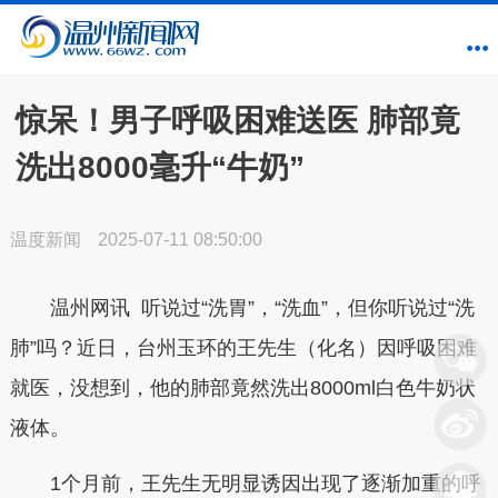
惊呆！男子呼吸困难送医 肺部竟
洗出8000毫升“牛奶”
温度新闻
2025-07-11 08:50:00
温州网讯 听说过“洗胃”，“洗血”，但你听说过“洗
肺”吗？近日，台州玉环的王先生（化名）因呼吸困难
就医，没想到，他的肺部竟然洗出8000ml白色牛奶状
液体。
1个月前，王先生无明显诱因出现了逐渐加重的呼