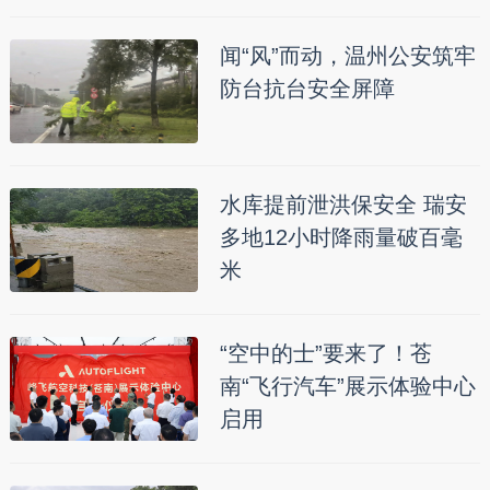
闻“风”而动，温州公安筑牢
防台抗台安全屏障
水库提前泄洪保安全 瑞安
多地12小时降雨量破百毫
米
“空中的士”要来了！苍
南“飞行汽车”展示体验中心
启用