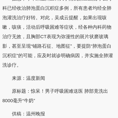
科已经收治肺泡蛋白沉积症多例，所有患者均经全肺
泡灌洗治疗好转。对此，吴成云提醒，如果出现咳
嗽，咳痰，活动后呼吸困难等症状，经各种内科药物
治疗无效，且胸部CT表现为弥漫性的斑片状磨玻璃
影，甚至呈现“铺路石征、地图征”，要提防“肺泡蛋白
沉积症”的可能，应及时就诊明确病因，并实施全肺灌
洗诊疗。
来源：温度新闻
原标题：惊呆！男子呼吸困难送医 肺部竟洗出
8000毫升“牛奶”
供稿：
温州晚报