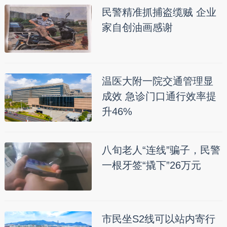
民警精准抓捕盗缆贼 企业
家自创油画感谢
温医大附一院交通管理显
成效 急诊门口通行效率提
升46%
八旬老人“连线”骗子，民警
一根牙签“撬下”26万元
市民坐S2线可以站内寄行