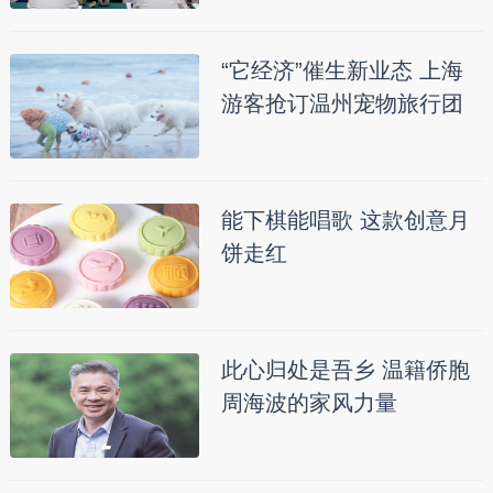
“它经济”催生新业态 上海
游客抢订温州宠物旅行团
能下棋能唱歌 这款创意月
饼走红
此心归处是吾乡 温籍侨胞
周海波的家风力量