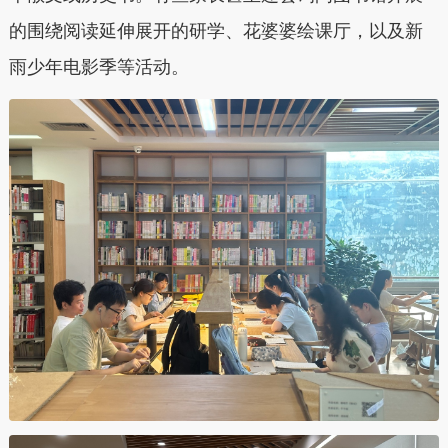
的围绕阅读延伸展开的研学、花婆婆绘课厅，以及新
雨少年电影季等活动。