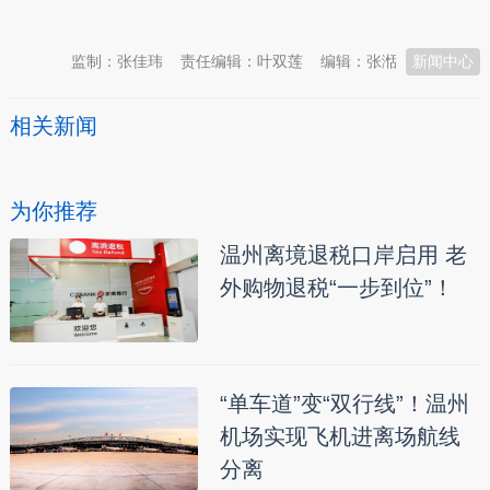
本文转自：
温州新闻网 66wz.com
监制：张佳玮
责任编辑：叶双莲
编辑：张湉
新闻中心
相关新闻
为你推荐
温州离境退税口岸启用 老
外购物退税“一步到位”！
“单车道”变“双行线”！温州
机场实现飞机进离场航线
分离