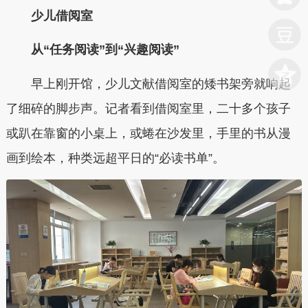
少儿借阅室
从“任务阅读”到“兴趣阅读”
早
上刚开馆，少儿文献借阅室的矮书架旁就响起
了细碎的脚步声。记者看到借阅室里，二十多个孩子
或趴在靠窗的小桌上，或蜷在沙发里，手里的书从漫
画到绘本，种类远超平日的“必读书单”。