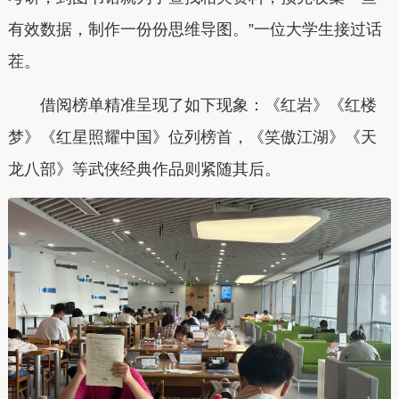
有效数据，制作一份份思维导图。”一位大学生接过话
茬。
借阅榜单精准呈现了如下现象：《红岩》《红楼
梦》《红星照耀中国》位列榜首，《笑傲江湖》《天
龙八部》等武侠经典作品则紧随其后。