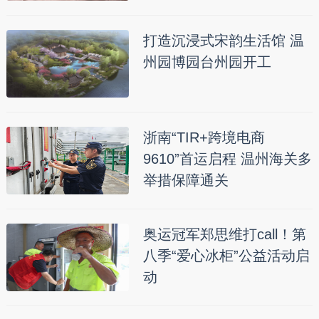
打造沉浸式宋韵生活馆 温
州园博园台州园开工
浙南“TIR+跨境电商
9610”首运启程 温州海关多
举措保障通关
奥运冠军郑思维打call！第
八季“爱心冰柜”公益活动启
动