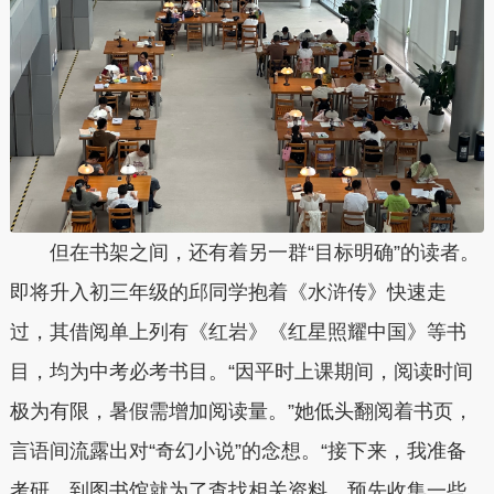
但在书架之间，还有着另一群“目标明确”的读者。
即将升入初三年级的邱同学抱着《水浒传》快速走
过，其借阅单上列有《红岩》《红星照耀中国》等书
目，均为中考必考书目。“因平时上课期间，阅读时间
极为有限，暑假需增加阅读量。”她低头翻阅着书页，
言语间流露出对“奇幻小说”的念想。“接下来，我准备
考研，到图书馆就为了查找相关资料，预先收集一些