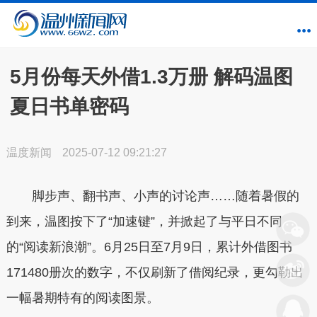
5月份每天外借1.3万册 解码温图
夏日书单密码
温度新闻
2025-07-12 09:21:27
脚步声、翻书声、小声的讨论声……随着暑假的
到来，温图按下了“加速键”，并掀起了与平日不同
的“阅读新浪潮”。6月25日至7月9日，累计外借图书
171480册次的数字，不仅刷新了借阅纪录，更勾勒出
一幅暑期特有的阅读图景。