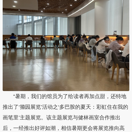
“暑期，我们的馆员为了给读者再加点甜，还特地
推出了‘籀园展览’活动之‘多巴胺的夏天：彩虹住在我的
画笔里’主题展览。该主题展览与健林画室合作推出
后，一经推出好评如潮，相信暑期更会将展览推向高