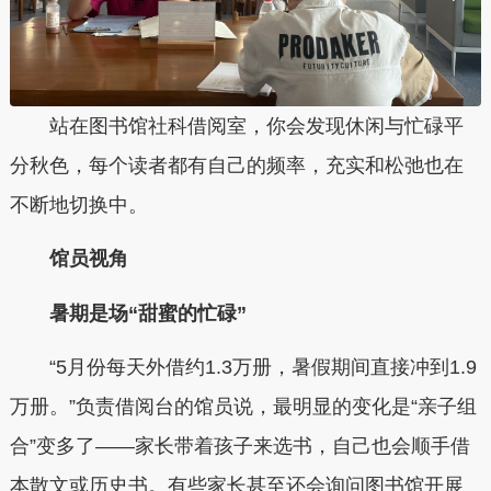
站在图书馆社科借阅室，你会发现休闲与忙碌平
分秋色，每个读者都有自己的频率，充实和松弛也在
不断地切换中。
馆员视角
暑期是场“甜蜜的忙碌”
“5月份每天外借约1.3万册，暑假期间直接冲到1.9
万册。”负责借阅台的馆员说，最明显的变化是“亲子组
合”变多了——家长带着孩子来选书，自己也会顺手借
本散文或历史书。有些家长甚至还会询问图书馆开展