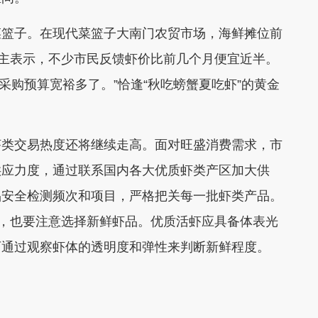
篮子。在现代菜篮子大南门农贸市场，海鲜摊位前
摊主表示，不少市民反馈虾价比前几个月便宜近半。
，采购预算宽裕多了。”恰逢“秋吃螃蟹夏吃虾”的黄金
类交易热度还将继续走高。面对旺盛消费需求，市
供应力度，通过联系国内各大优质虾类产区加大供
品安全检测频次和项目，严格把关每一批虾类产品。
时，也要注意选择新鲜虾品。优质活虾应具备体表光
可通过观察虾体的透明度和弹性来判断新鲜程度。