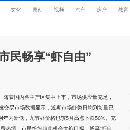
文化
原创
视频
汽车
房产
教育
 市民畅享“虾自由”
随着国内各主产区集中上市，市场供应量充足，
批发交易市场数据显示，近期市场虾类日均到货量已
，创年内新低，九节虾价格也较5月高点下跌50%
。充
费热情，市民纷纷趁此机会大饱口福，畅享“虾自