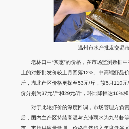
温州市水产批发交易
老林口中“实惠”的价格，在市场监测数据中
上的对虾批发价较上月回落12%。中高端虾品
斤，湖北产区价格更探至53元/斤，较5月110
价分别为37元/斤和29元/斤，环比降幅达16%和
对于此轮虾价的深度回调，市场管理方负责
后，国内主产区持续高温与充沛雨水为九节虾
市，市场供应量激增，价格自然步入年度低谷