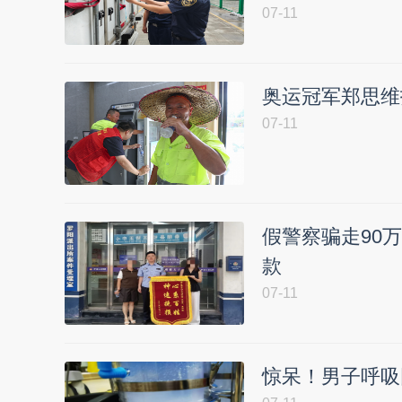
07-11
奥运冠军郑思维打
07-11
假警察骗走90
款
07-11
惊呆！男子呼吸困