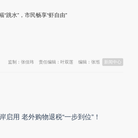
“跳水”，市民畅享“虾自由”
监制：张佳玮
责任编辑：叶双莲
编辑：张湉
新闻中心
岸启用 老外购物退税“一步到位”！