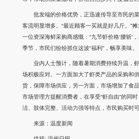
批发端的价格优势，正迅速传导至市民的菜
客流明显增多。“最近顾客一买就是好几斤。”
一位资深海鲜采购商感慨：“九节虾价格‘腰斩’
季节，市民们纷纷抓住这波“福利”，畅享美味。
业内人士预计，随着暑期消费持续升温，虾
场积极应对。一方面加大了虾类产品的采购和
货，保障市场供应，另一方面，市场增加了食
市场管理方提醒消费者，在享受“虾自由”的同
洁、肢体完整、活动力强等特点，市民购买时
来源：温度新闻
供稿:
温州日报