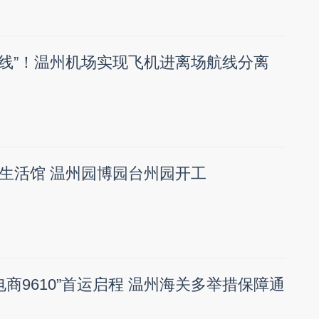
双行线”！温州机场实现飞机进离场航线分离
生活馆 温州园博园台州园开工
境电商9610”首运启程 温州海关多举措保障通