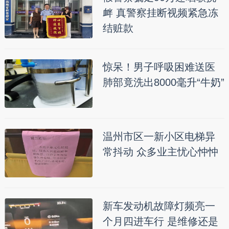
衅 真警察挂断视频紧急冻
结赃款
惊呆！男子呼吸困难送医
肺部竟洗出8000毫升“牛奶”
温州市区一新小区电梯异
常抖动 众多业主忧心忡忡
新车发动机故障灯频亮一
个月四进车行 是维修还是