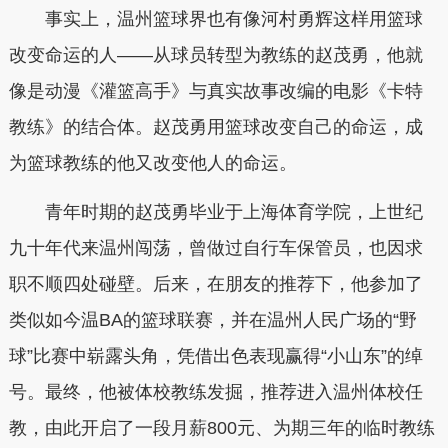
事实上，温州篮球界也有像河村勇辉这样用篮球
改变命运的人——从球员转型为教练的赵茂勇，他就
像是动漫《灌篮高手》与真实故事改编的电影《卡特
教练》的结合体。赵茂勇用篮球改变自己的命运，成
为篮球教练的他又改变他人的命运。
青年时期的赵茂勇毕业于上海体育学院，上世纪
九十年代来温州闯荡，曾做过自行车保管员，也因求
职不顺四处碰壁。后来，在朋友的推荐下，他参加了
类似如今温BA的篮球联赛，并在温州人民广场的“野
球”比赛中崭露头角，凭借出色表现赢得“小山东”的绰
号。最终，他被体校教练发掘，推荐进入温州体校任
教，由此开启了一段月薪800元、为期三年的临时教练