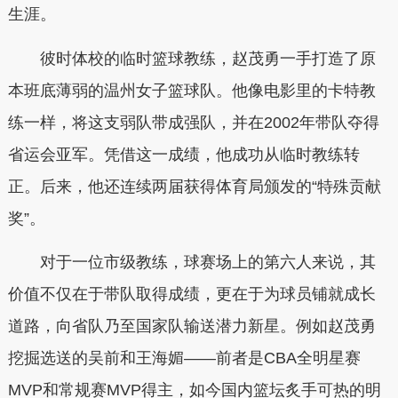
生涯。
彼时体校的临时篮球教练，赵茂勇一手打造了原
本班底薄弱的温州女子篮球队。他像电影里的卡特教
练一样，将这支弱队带成强队，并在2002年带队夺得
省运会亚军。凭借这一成绩，他成功从临时教练转
正。后来，他还连续两届获得体育局颁发的“特殊贡献
奖”。
对于一位市级教练，球赛场上的第六人来说，其
价值不仅在于带队取得成绩，更在于为球员铺就成长
道路，向省队乃至国家队输送潜力新星。例如赵茂勇
挖掘选送的吴前和王海媚——前者是CBA全明星赛
MVP和常规赛MVP得主，如今国内篮坛炙手可热的明