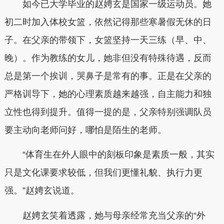
如今已大学毕业的赵娉玄是国家一级运动员。她
初二时加入体校女篮，依然记得那些寒暑假无休的日
子。在父亲的带领下，女篮坚持一天三练（早、中、
晚）。作为教练的女儿，她非但没有特殊待遇，反而
总是第一个挨训，哭鼻子是常有的事。正是在父亲的
严格训导下，她的心理素质越来越强，自主能力和独
立性也得到提升。值得一提的是，父亲特别强调队员
要主动向老师问好，哪怕是陌生的老师。
“体育生在外人眼中的刻板印象是素质一般，其实
只是文化课要求较低，但我们更懂礼貌、执行力更
强。”赵娉玄说道。
赵娉玄笑着透露，她与母亲经常充当父亲的“外