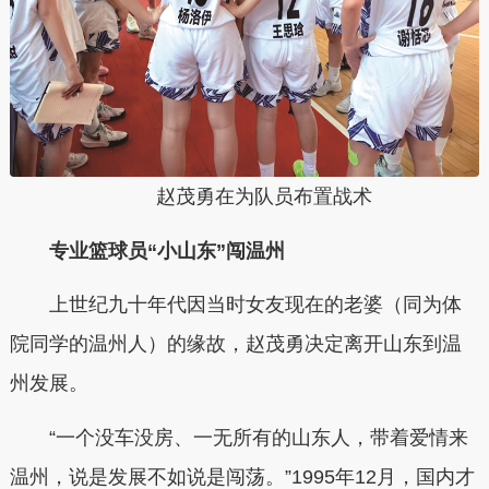
赵茂勇在为队员布置战术
专业篮球员“小山东”闯温州
上世纪九十年代因当时女友现在的老婆（同为体
院同学的温州人）的缘故，赵茂勇决定离开山东到温
州发展。
“一个没车没房、一无所有的山东人，带着爱情来
温州，说是发展不如说是闯荡。”1995年12月，国内才