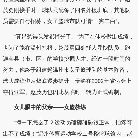
茂勇刚接手时，球队只配备了四名外援班底，其他队
员需要自行招募，女子篮球市队可谓“一穷二白”。
“真是愁得头发都掉光了。”为了在体校做出成绩，
也为了能在温州扎根，赵茂勇四处托人寻找队员，跑
遍各县（市、区）的学校挖掘人才。经过一段时间的
努力，他终于组建起温州市女子篮球队的基本阵容，
球队成绩也从垫底逐步提升，最终在2002年省运会上
夺得亚军。赵茂勇也因此从临时工转为正式编制。
女儿眼中的父亲——女篮教练
“撞一下怎么了？运动员磕磕碰碰很正常，怕疼可
出不了成绩！”温州体育运动学校二号楼篮球馆内，赵