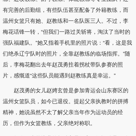
有完善的后勤组，有些队伍甚至配备了外籍教练，而
温州女篮只有她、赵教练和一名队医三人。不过，李
梅花话锋一转，“但我们一路过关斩将，淘汰了当时的
强队福建队。”她又指着手机里的照片说：“看，这是我
们绝杀辽宁队时的照片，全靠赵教练的临场指挥。”随
后，李梅花翻出去年赵茂勇拄着拐杖带队参赛的照
片，感慨道“这些队员能遇到赵教练真是幸运。”
赵茂勇的女儿赵娉玄曾是参加青运会山东赛区的
温州女篮队员，如今已退役。提起父亲执教时的拼搏
精神，她说虽然不太了解父亲当年作为运动员的经
历，但作为女篮教练，父亲绝对称职。