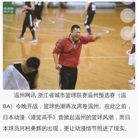
温州网讯 浙江省城市篮球联赛温州预选赛（温
BA）今晚开战，篮球热潮再次席卷温州。在此之前，
日本动漫《灌篮高手》曾掀起温州的篮球风潮，而日
本球员河村勇辉的出现，更让动漫情节照进了现实。