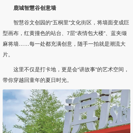
鹿城智慧谷创意墙
智慧谷文创园的“五桐里”文化街区，将墙面变成巨
型画布，红黄撞色的站台、7层“表情包大楼”、蓝夹缬
麻将墙……每一处都充满创意，随手一拍就是潮流大
片。
这里不仅是打卡地，更是会“讲故事”的艺术空间，
带你穿越回童年的夏日时光。