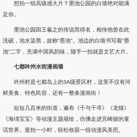
想拍一组高级感大片？墨池公园的白墙绝对能满
足你。
墨池公园因王羲之的传说而得名，相传他曾在此
洗砚，池水染黑，故称“墨池”。池边的白墙书写着“墨
池”二字，充满中国风韵味，随手一拍就是文艺大片。
七都吟州水街漫画墙
吟州村是七都岛上的3A级景区村，这里不仅有河
鲜美食、特色民宿，还有一整条漫画街！
短短几百米的街道，遍布《千与千寻》《龙猫》
《海绵宝宝》等动漫主题墙绘，仿佛走进宫崎骏的童
话世界。逛拍一小时，轻松收获一组动漫风美照。