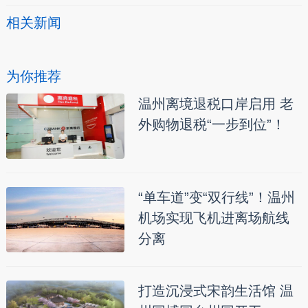
相关新闻
为你推荐
温州离境退税口岸启用 老
外购物退税“一步到位”！
“单车道”变“双行线”！温州
机场实现飞机进离场航线
分离
打造沉浸式宋韵生活馆 温