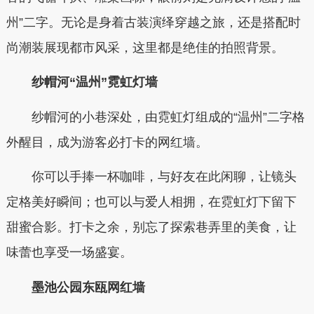
州”二字。无论是身着古装演绎穿越之旅，还是搭配时
尚潮装展现都市风采，这里都是绝佳的拍照背景。
纱帽河“温州”霓虹灯墙
纱帽河的小巷深处，由霓虹灯组成的“温州”二字格
外醒目，成为游客必打卡的网红墙。
你可以手捧一杯咖啡，与好友在此闲聊，让镜头
定格美好瞬间；也可以与爱人相拥，在霓虹灯下留下
甜蜜合影。打卡之余，别忘了探索巷弄里的美食，让
味蕾也享受一场盛宴。
墨池公园东瓯网红墙