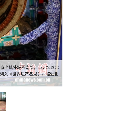
北京老城外城西南部，与天坛以北
作”列入《世界遗产名录》。临近北