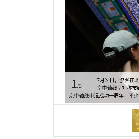
1
7月24日，游客
/5
京中轴线呈对称布局
京中轴线申遗成功一周年，不少