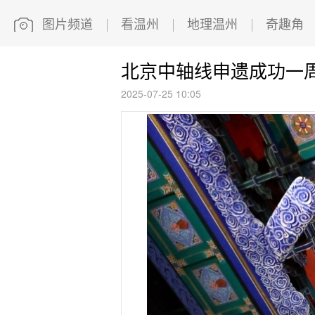
图片频道
看温州
地理温州
奇趣角
北京中轴线申遗成功一
2025-07-25 10:05