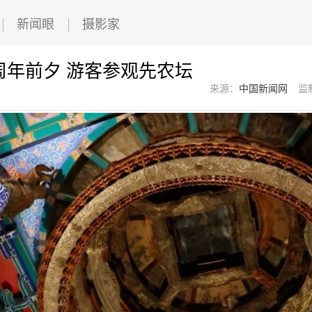
新闻眼
摄影家
周年前夕 游客参观先农坛
来源：
中国新闻网
监