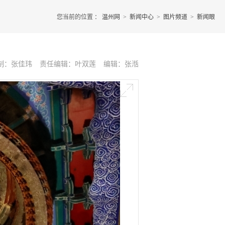
您当前的位置 ：
温州网
>
新闻中心
>
图片频道
>
新闻眼
制：张佳玮
责任编辑：叶双莲
编辑：张湉