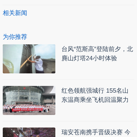
相关新闻
为你推荐
台风“范斯高”登陆前夕，北
麂山灯塔24小时体验
红色领航强城行 155名山
东温商乘坐飞机回温聚力
瑞安苍南携手晋级决赛 今