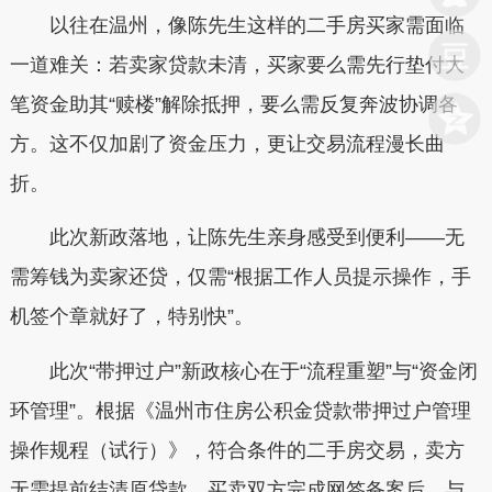
以往在温州，像陈先生这样的二手房买家需面临
一道难关：若卖家贷款未清，买家要么需先行垫付大
笔资金助其“赎楼”解除抵押，要么需反复奔波协调各
方。这不仅加剧了资金压力，更让交易流程漫长曲
折。
此次新政落地，让陈先生亲身感受到便利——无
需筹钱为卖家还贷，仅需“根据工作人员提示操作，手
机签个章就好了，特别快”。
此次“带押过户”新政核心在于“流程重塑”与“资金闭
环管理”。根据《温州市住房公积金贷款带押过户管理
操作规程（试行）》，符合条件的二手房交易，卖方
无需提前结清原贷款，买卖双方完成网签备案后，与