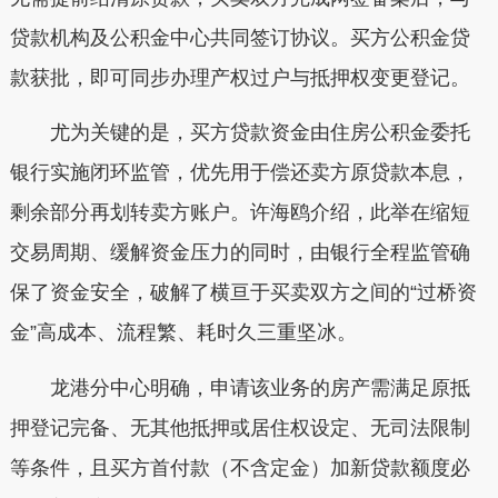
贷款机构及公积金中心共同签订协议。买方公积金贷
款获批，即可同步办理产权过户与抵押权变更登记。
尤为关键的是，买方贷款资金由住房公积金委托
银行实施闭环监管，优先用于偿还卖方原贷款本息，
剩余部分再划转卖方账户。许海鸥介绍，此举在缩短
交易周期、缓解资金压力的同时，由银行全程监管确
保了资金安全，破解了横亘于买卖双方之间的“过桥资
金”高成本、流程繁、耗时久三重坚冰。
龙港分中心明确，申请该业务的房产需满足原抵
押登记完备、无其他抵押或居住权设定、无司法限制
等条件，且买方首付款（不含定金）加新贷款额度必