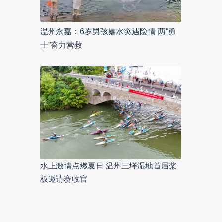
温州永嘉：6岁男孩嬉水突遇险情 两“勇
士”奋力营救
水上激情点燃夏日 温州三垟湿地首届桨
板邀请赛收官