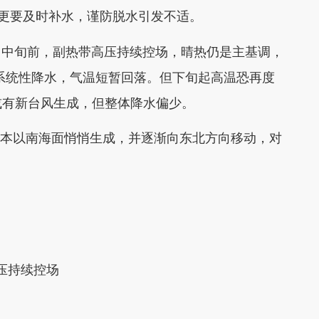
中更要及时补水，谨防脱水引发不适。
月中旬前，副热带高压持续控场，晴热仍是主基调，
现系统性降水，气温短暂回落。但下旬起高温恐再度
或有新台风生成，但整体降水偏少。
在日本以南海面悄悄生成，并逐渐向东北方向移动，对
高压持续控场