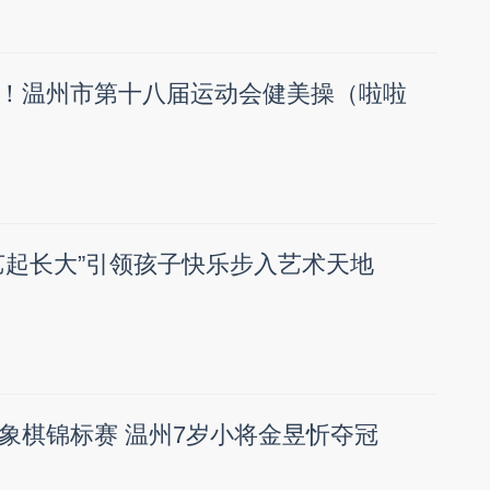
！温州市第十八届运动会健美操（啦啦
艺起长大”引领孩子快乐步入艺术天地
象棋锦标赛 温州7岁小将金昱忻夺冠