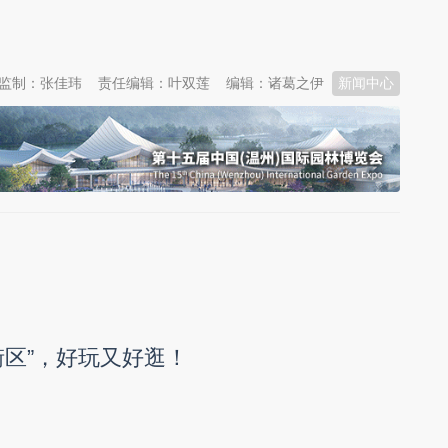
监制：张佳玮
责任编辑：叶双莲
编辑：诸葛之伊
新闻中心
街区”，好玩又好逛！