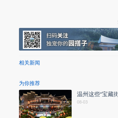
本文转自：
温州新闻网 66wz.com
相关新闻
为你推荐
温州这些“宝藏
08-03