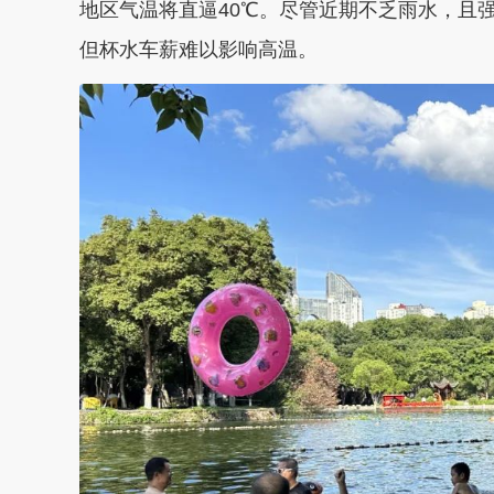
地区气温将直逼40℃。尽管近期不乏雨水，且
但杯水车薪难以影响高温。