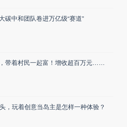
温大碳中和团队卷进万亿级“赛道”
EO，带着村民一起富！增收超百万元……
头，玩着创意当岛主是怎样一种体验？