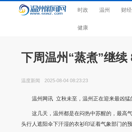
时政
温州
财经
健康
下周温州“蒸煮”继续
温度新闻
2025-08-04 08:23:23
温州网讯 立秋未至，温州正在迎来最凶猛
这几天，温州都是在闷热中苏醒的，最高气
头行人遮阳伞下汗湿的衣衫印证着气象部门的