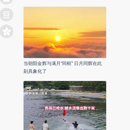
当朝阳金辉与满月“同框” 日月同辉在此
刻具象化了