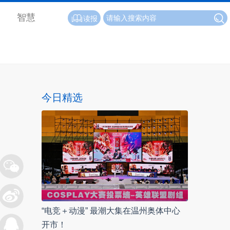
智慧
读报
今日精选
“电竞＋动漫” 最潮大集在温州奥体中心
开市！