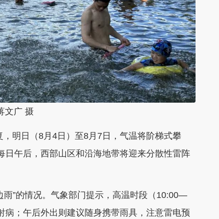
蒋文广 摄
复，明日（8月4日）至8月7日，气温将阶梯式攀
7℃。每日午后，西部山区和沿海地带将迎来分散性雷阵
。
雨”的情况。气象部门提示，高温时段（10:00—
热射病；午后外出则建议随身携带雨具，注意雷电预