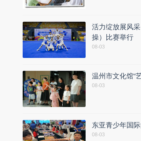
活力绽放展风采
操）比赛举行
08-03
温州市文化馆“
08-03
东亚青少年国际
08-03