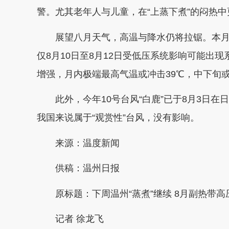
警。尤其老年人与儿童，在“上蒸下煮”的闷热
展望八月天气，高温与降水仍将拉锯。本
仅8月10日至8月12日受低压系统影响可能出
增强，月内极端最高气温或冲击39℃，中下旬
此外，今年10号台风“白鹿”已于8月3日
我国来说属于“观赏性”台风，没有影响。
来源：温度新闻
供稿：
温州日报
原标题：
下周温州“蒸煮”继续 8月副热带
记者 徐龙飞