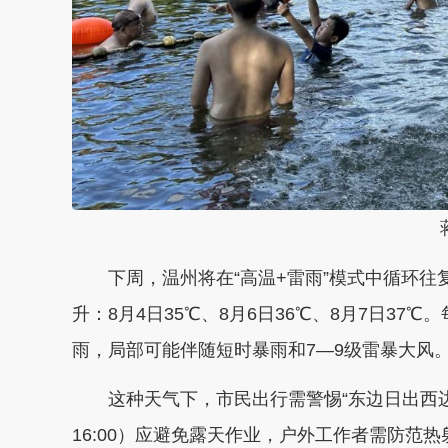
下周，温州将在“高温+雷雨”模式中循环往
升：8月4日35℃、8月6日36℃、8月7日3
雨，局部可能伴随短时暴雨和7—9级雷暴大风
这种天气下，市民出行需警惕“东边日出西边
16:00）应避免露天作业，户外工作者需防范