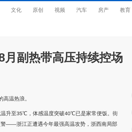
文化
原创
视频
汽车
房产
教育
 8月副热带高压持续控场
的高温热浪。
温升至35℃，体感温度突破40℃已是家常便饭。街
预警——浙江正遭遇今年最强高温攻势，浙西南局部