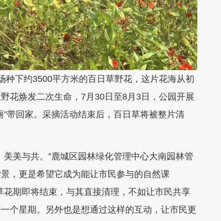
场种下约3500平方米的百日草野花，这片花海从初
野花焕发二次生命，7月30日至8月3日，公园开展
丽”带回家。采摘活动结束后，百日草将被整片清
，美美与共。”鹿城区园林绿化管理中心大南园林管
背景，更是希望它成为能让市民参与的自然课
草花期即将结束，与其直接清理，不如让市民共享
开一个星期。另外也是想通过这样的互动，让市民更