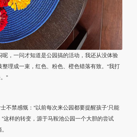
闷呢，一问才知道是公园搞的活动，我还从没体验
枝整理成一束，红色、粉色、橙色错落有致。“我打
。”
士不禁感慨：“以前每次来公园都要提醒孩子‘只能
。”这样的转变，源于马鞍池公园一个大胆的尝试
摘。