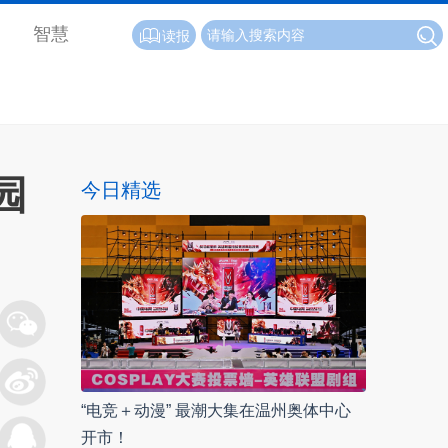
智慧
读报
园
今日精选
“电竞＋动漫” 最潮大集在温州奥体中心
开市！