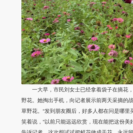
一大早，市民刘女士已经拿着袋子在摘花
野花。她掏出手机，向记者展示前两天采摘的
草野花。“发到朋友圈后，好多人都在问是哪里买
笑着说，“以前只能远远欣赏，现在能把这份美
告诉记者，这次想试试把鲜花做成干花，永远