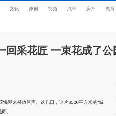
文化
原创
视频
汽车
房产
教育
一回采花匠 一束花成了公
海迎来盛放尾声。这几日，这片3500平方米的“城
花匠。