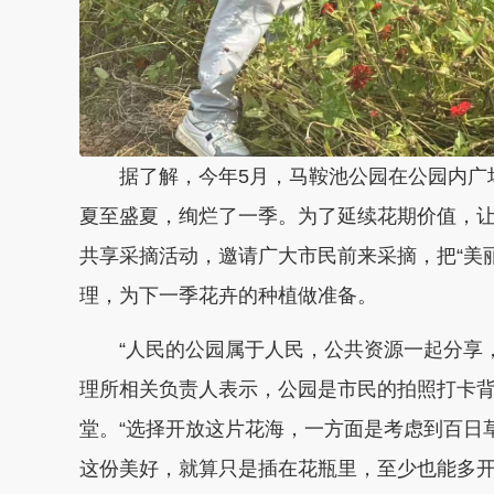
据了解，今年5月，马鞍池公园在公园内广
夏至盛夏，绚烂了一季。为了延续花期价值，让
共享采摘活动，邀请广大市民前来采摘，把“美
理，为下一季花卉的种植做准备。
“人民的公园属于人民，公共资源一起分享
理所相关负责人表示，公园是市民的拍照打卡
堂。“选择开放这片花海，一方面是考虑到百日
这份美好，就算只是插在花瓶里，至少也能多