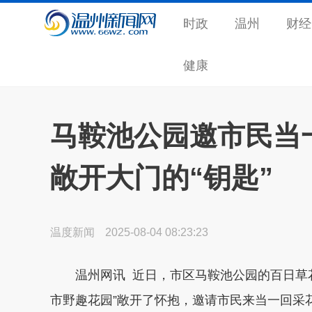
时政
温州
财经
健康
马鞍池公园邀市民当
敞开大门的“钥匙”
温度新闻
2025-08-04 08:23:23
温州网讯 近日，市区马鞍池公园的百日草花
市野趣花园”敞开了怀抱，邀请市民来当一回采