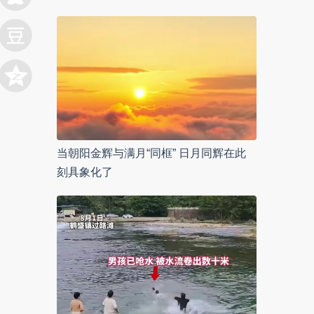
当朝阳金辉与满月“同框” 日月同辉在此
刻具象化了