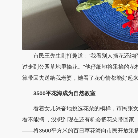
市民王先生则打趣道：“我看别人摘花还纳
过走到公园草地里摘花。”他仔细地将采摘的花
算带回去送给我老婆，她看了花心情都能好起来
3500平花海成为自然教室
看着女儿兴奋地挑选花朵的模样，市民张女
看不能摘’，没想到现在还有机会把花朵带回家
——将3500平方米的百日草花海向市民开放采