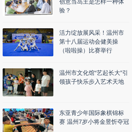
创意当岛主是怎样一种体
验？
活力绽放展风采！温州市
第十八届运动会健美操
（啦啦操）比赛举行
温州市文化馆“艺起长大”引
领孩子快乐步入艺术天地
东亚青少年国际象棋锦标
赛 温州7岁小将金昱忻夺冠