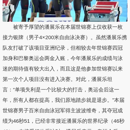
被寄予厚望的潘展乐在本届世锦赛上仅收获一枚
接力银牌（男子4×200米自由泳决赛）。虽然潘展乐携
队友打破了该项目亚洲纪录，但相较去年世锦赛四冠
加身和巴黎奥运会两金入账，今年潘展乐的成绩与泳
迷的期待值有较大出入，而且这是他参加世锦赛以来
第一次个人项目没有进入决赛。对此，潘展乐坦
言：“单项失利是一个比较大的打击，奥运会后这一
年，所有人都在提高，我们原地踏步就是退步。”本届
世锦赛男子百米自由泳冠军得主波波维奇，其夺冠成
绩为46秒51，已经非常接近潘展乐的世界纪录（46秒