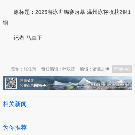
原标题：
2025游泳世锦赛落幕 温州泳将收获2银1
铜
记者 马真正
本文转自：
温州新闻网 66wz.com
监制：张佳玮
责任编辑：叶双莲
编辑：诸葛之伊
新闻中心
相关新闻
为你推荐