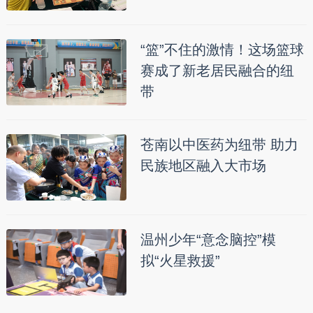
“篮”不住的激情！这场篮球
赛成了新老居民融合的纽
带
苍南以中医药为纽带 助力
民族地区融入大市场
温州少年“意念脑控”模
拟“火星救援”