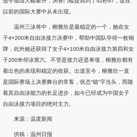
选手成绩大幅攀升，决赛门槛提高到了52秒57，这在
以前的国际大赛中从未出现。
温州三泳将中，柳雅欣是最稳定的一个，她在女
子4×200米自由泳接力决赛中，帮助中国队夺得一枚铜
牌，此外她还获得了女子4×100米自由泳接力第四和女
子200米仰泳第六。不管是接力还是单项，柳雅欣都有
着出色的表现和稳定的收获。出道至今，柳雅欣一直
是国际赛场上决赛舞台的常客，状态“稳”字当头，而随
着其自由泳能力的长足进步，如今已经成为中国女子
自由泳接力项目的绝对主力。
来源：温度新闻
供稿：
温州日报