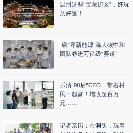
温州这些“宝藏街区”，好玩
又好逛！
“碳”寻新能源 温大碳中和
团队卷进万亿级“赛道”
乐清“90后”CEO，带着村
民一起富！增收超百万
元……
记者亲历：在洞头，玩着