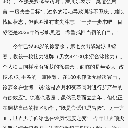
40）。在接受媒体采访时，潘展乐表示，奥运会后
曾“一度失去目标”，过多的活动导致训练不系统，难以
找回状态，但他并没有丧失斗志：“一步一步来吧，目
标还是2028年洛杉矶奥运，希望找回当初的自己。”
今年已经30岁的徐嘉余，第七次出战游泳世锦
赛，收获一枚接力银牌（男女4×100米混合泳接力）。
个人项目同样没有斩获的徐嘉余，面临的是年龄大+改
技术+对手卷的三重困难。在100米仰泳无缘决赛后，
徐嘉余在微博上说“这是岁月和变革同时进行所产生的
奇妙效应”
。
徐嘉余透露，虽然已是而立之年，但仍正
在调整自己的技术动作，“既是尝试也是冒险”。另一方
面，世界男子仰泳也在经历“速度之变”，今年世界顶尖