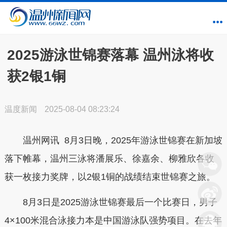
2025游泳世锦赛落幕 温州泳将收
获2银1铜
温度新闻
2025-08-04 08:23:24
温州网讯 8月3日晚，2025年游泳世锦赛在新加坡
落下帷幕，温州三泳将潘展乐、徐嘉余、柳雅欣各收
获一枚接力奖牌，以2银1铜的战绩结束世锦赛之旅。
8月3日是2025游泳世锦赛最后一个比赛日，男子
4×100米混合泳接力本是中国游泳队强势项目。在去年