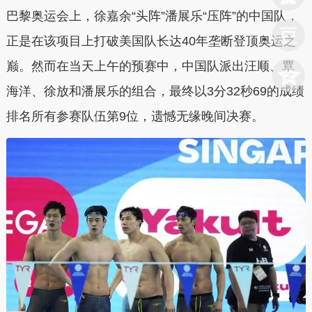
巴黎奥运会上，徐嘉余“头阵”潘展乐“压阵”的中国队，
正是在该项目上打破美国队长达40年垄断登顶奥运之
巅。然而在当天上午的预赛中，中国队派出汪顺、覃
海洋、徐放和潘展乐的组合，最终以3分32秒69的成绩
排名所有参赛队伍第9位，遗憾无缘晚间决赛。