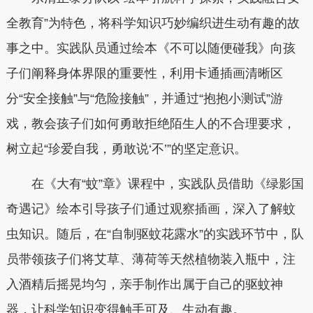
全教育”为特色，将科学知识巧妙编织进生动有趣的故
事之中。实践队员通过绘本《不可以随便碰我》向孩
子们阐释身体界限的重要性，利用卡通插画清晰区
分“安全接触”与“危险接触”，并通过“抱抱小测试”游
戏，教会孩子们如何勇敢拒绝陌生人的不合理要求，
树立起“珍爱自我，勇敢说‘不’”的坚定意识。
在《大有“蚊”章》课程中，实践队员借助《绿影国
奇遇记》绘本引导孩子们通过观察插画，深入了解蚊
虫知识。随后，在“自制驱蚊花露水”的实践环节中，队
员带领孩子们将艾草、薄荷等天然植物装入瓶中，注
入酒精后摇晃均匀，亲手制作出属于自己的驱蚊神
器，让科学知识变得触手可及、生动有趣。