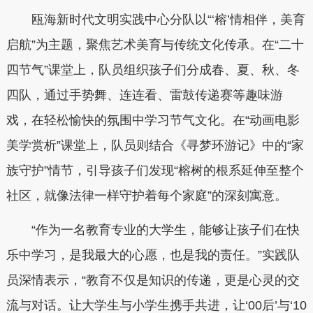
瓯海新时代文明实践中心分队以“‘榕’情相伴，美育
启航”为主题，聚焦艺术美育与传统文化传承。在“二十
四节气”课堂上，队员组织孩子们分成春、夏、秋、冬
四队，通过手势舞、连连看、雷鼓传递赛等趣味游
戏，在轻松愉快的氛围中学习节气文化。在“动画电影
美学赏析”课堂上，队员则结合《寻梦环游记》中的“家
族守护”情节，引导孩子们发现“榕树的根系延伸至整个
社区，就像法律一样守护着每个家庭”的深刻寓意。
“作为一名教育专业的大学生，能够让孩子们在快
乐中学习，是我最大的心愿，也是我的责任。”实践队
员深情表示，“教育不仅是知识的传递，更是心灵的交
流与对话。让大学生与小学生携手共进，让‘00后’与‘10