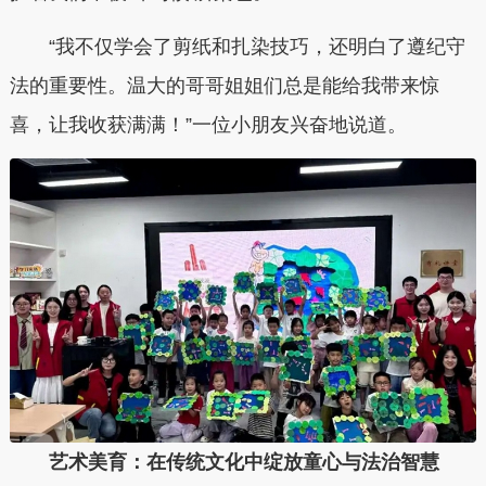
“我不仅学会了剪纸和扎染技巧，还明白了遵纪守
法的重要性。温大的哥哥姐姐们总是能给我带来惊
喜，让我收获满满！”一位小朋友兴奋地说道。
艺术美育：在传统文化中绽放童心与法治智慧