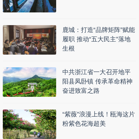
鹿城：打造“品牌矩阵”赋能
履职 推动“五大民主”落地
生根
中共浙江省一大召开地平
阳县凤卧镇 传承革命精神
奋进致富之路
“紫薇”浪漫上线！瓯海这片
粉紫色花海超美