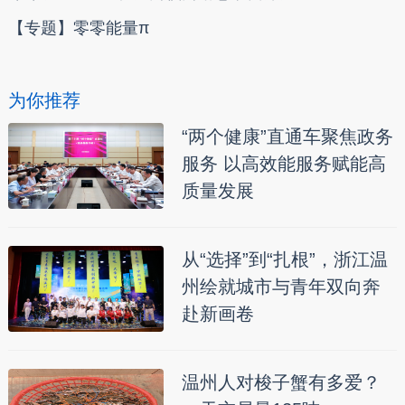
【专题】零零能量π
为你推荐
“两个健康”直通车聚焦政务
服务 以高效能服务赋能高
质量发展
从“选择”到“扎根”，浙江温
州绘就城市与青年双向奔
赴新画卷
温州人对梭子蟹有多爱？