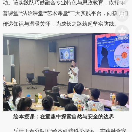
动。该实践队巧妙融合专业特色与思政教育，依托“科
普课堂”“法治课堂”“艺术课堂”三大实践平台，向孩子们
传递知识与温暖关怀，为成长之路筑起坚实防线。
绘本授课：在童趣中探索自然与安全的边界
乐清正泰分队以“绘本引航科学探索，实践融合安