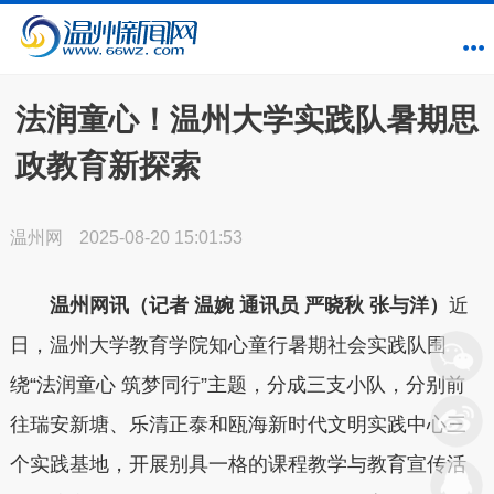
法润童心！温州大学实践队暑期思
政教育新探索
温州网
2025-08-20 15:01:53
温州网讯（记者 温婉 通讯员 严晓秋 张与洋）
近
日，温州大学教育学院知心童行暑期社会实践队围
绕“法润童心 筑梦同行”主题，分成三支小队，分别前
往瑞安新塘、乐清正泰和瓯海新时代文明实践中心三
个实践基地，开展别具一格的课程教学与教育宣传活