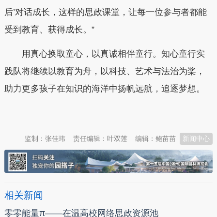
后’对话成长，这样的思政课堂，让每一位参与者都能
受到教育、获得成长。”
用真心换取童心，以真诚相伴童行。知心童行实
践队将继续以教育为舟，以科技、艺术与法治为桨，
助力更多孩子在知识的海洋中扬帆远航，追逐梦想。
本文转自：
温州新闻网 66wz.com
监制：张佳玮
责任编辑：叶双莲
编辑：鲍苗苗
新闻中心
相关新闻
零零能量π——在温高校网络思政资源池