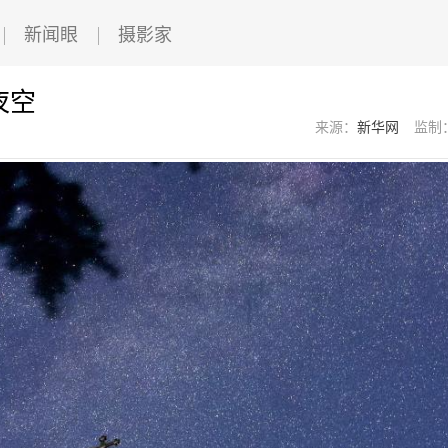
新闻眼
摄影家
夜空
来源：
新华网
监制