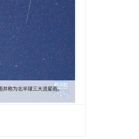
星雨并称为北半球三大流星雨。