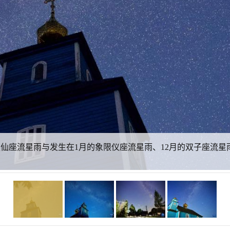
英仙座流星雨与发生在1月的象限仪座流星雨、12月的双子座流