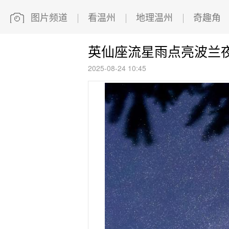
图片频道
看温州
地理温州
奇趣角
英仙座流星雨点亮波兰
2025-08-24 10:45