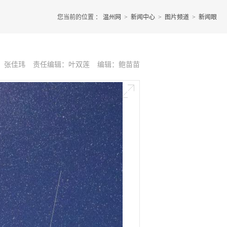
您当前的位置 ：
温州网
>
新闻中心
>
图片频道
>
新闻眼
：张佳玮
责任编辑：叶双莲
编辑：鲍苗苗