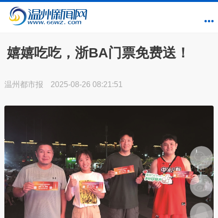
嬉嬉吃吃，浙BA门票免费送！
温州都市报
2025-08-26 08:21:51