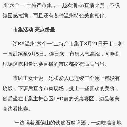
州“六个一”土特产市集，一起看浙BA直播比赛，不仅
氛围感拉满，而且还有各种温州特色美食相伴。
市集活动 亮点纷呈
浙BA温州“六个一”土特产市集于8月21日开市，将
一直延续至9月5日。连日来，市集人气高涨，每晚到
现场逛吃和看比赛直播的市民都挤得满满当当。
市民王女士说，她和爱人已连续三个晚上都没有
烧饭，下班后直奔市集现场，挑上一些喜欢的美食，
然后坐在市集主舞台区LED前的长桌宴区，边品尝美
食边看比赛。
“一边喝着雁荡山的铁皮石斛啤酒，一边吃着各地