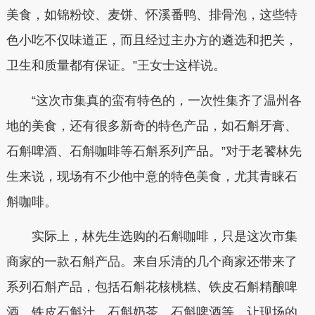
美食，如锦粉饺、麦饼、怀溪番鸭、排骨泡，这些特
色小吃不仅味道正，而且经过主办方的遴选和把关，
卫生和质量都有保证。”王女士这样说。
“这次市集真的蛮有特色的，一次性集齐了温州各
地的美食，还有很多新奇的特色产品，如石斛牙膏、
石斛啤酒、石斛咖啡等石斛系列产品。”对于老饕林先
生来说，现场有不少他中意的特色美食，尤其青睐石
斛咖啡。
实际上，林先生选购的石斛咖啡，只是这次市集
商家的一款石斛产品。来自乐清的几个商家还带来了
系列石斛产品，包括石斛花核桃糕、铁皮石斛精酿啤
酒、铁皮石斛汁、石斛奶茶、石斛啤酒等，让现场的