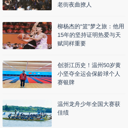
老街夜曲撩人
柳杨杰的“篮”梦之旅：他用
15年的坚持证明热爱与天
赋同样重要
创浙江历史！温州50岁黄
小坚夺全运会保龄球个人
赛银牌
温州龙舟少年全国大赛获
佳绩