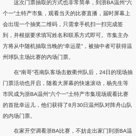
这次门票抽取的方式也非常简单，到浙BA温州“六
个一”土特产市集，观看当天的比赛直播，届时屏幕上
会出现一个抽奖二维码，只需拿手机扫一扫完成签
到，并根据要求填写姓名和联系方式即可。市集主办
方将从中随机抽取当晚的“幸运星”，被抽中者可获得温
州球队主场比赛的内场门票。
在“南哥”苍南队客场击败衢州队后，24日的现场抽
门票活动也开启，随着大屏幕的快速滚动，杨先生等
市民成为浙BA温州“六个一”土特产市集现场观看比赛
的首批幸运儿，他们获得了8月30日温州队对阵舟山队
的内场门票。
在家开空调看浙BA比赛，不妨走出家门到浙BA温