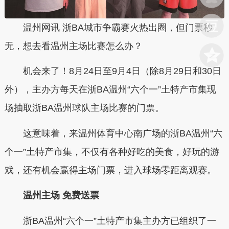
温州网讯 浙BA城市争霸赛火热出圈，但门票秒
无，想去看温州主场比赛怎么办？
机会来了！8月24日至9月4日（除8月29日和30日
外），主办方每天在浙BA温州“六个一”土特产市集现
场抽取浙BA温州球队主场比赛的门票。
这意味着，来温州体育中心南广场的浙BA温州“六
个一”土特产市集，不仅有各种好吃的美食，好玩的游
戏，还有机会赢得主场门票，进入球场零距离观赛。
温州主场 免费送票
浙BA温州“六个一”土特产市集主办方已组织了一