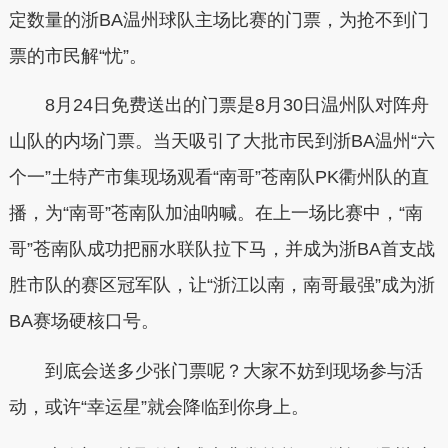
定数量的浙BA温州球队主场比赛的门票，为抢不到门
票的市民解“忧”。
8月24日免费送出的门票是8月30日温州队对阵舟
山队的内场门票。当天吸引了大批市民到浙BA温州“六
个一”土特产市集现场观看“南哥”苍南队PK衢州队的直
播，为“南哥”苍南队加油呐喊。在上一场比赛中，“南
哥”苍南队成功把丽水联队拉下马，并成为浙BA首支战
胜市队的赛区冠军队，让“浙江以南，南哥最强”成为浙
BA赛场硬核口号。
到底会送多少张门票呢？大家不妨到现场参与活
动，或许“幸运星”就会降临到你身上。