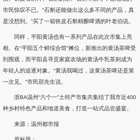
市民惊叹不已。“石斛还能做出这么多不同的产品，真
是没想到。”买了一箱铁皮石斛精酿啤酒的叶老伯说。
同样，平阳黄汤也有一系列产品在此次市集上亮
相。在“平阳五个鲜综合馆”摊位，新推出的黄汤茶啤受
到围观，而平阳县寻贡家庭农场的黄汤牛乳茶则成为
年轻人的追逐对象。“黄汤我喝过，这黄汤茶啤还是第
一次见。”市民邵先生说。
浙BA温州“六个一”土特产市集共集结了我市近400
种乡村特色产品和地道美食，打造一站式品尝盛宴。
来源：温州都市报
原标题：