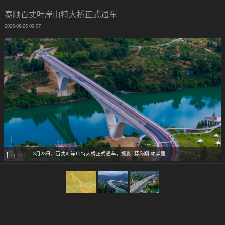
泰顺百丈叶岸山特大桥正式通车
2025-08-25 09:07
1
8月23日，百丈叶岸山特大桥正式通车。摄影: 薛海翔 赖淼莲
/3