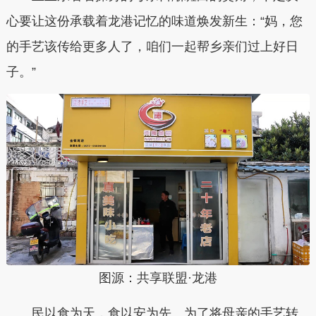
心要让这份承载着龙港记忆的味道焕发新生：“妈，您
的手艺该传给更多人了，咱们一起帮乡亲们过上好日
子。”
图源：共享联盟·龙港
民以食为天，食以安为先。为了将母亲的手艺转