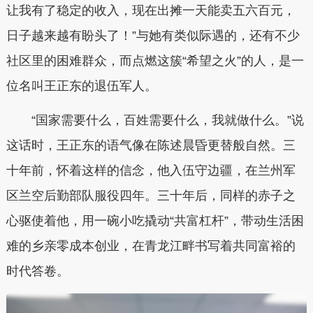
让我有了稳定的收入，现在出摊一天能卖五六百元，
日子越来越有盼头了！”与她有类似际遇的，还有不少
社区里的困难群众，而点燃这簇“希望之火”的人，是一
位名叫王正东的退伍军人。
“国家需要什么，百姓需要什么，我就做什么。”说
这话时，王正东的语气像在陈述晨昏更替般自然。三
十年前，怀着这样的信念，他入伍守边疆，在兰州军
区兰空后勤部队服役四年。三十年后，同样的赤子之
心驱使着他，用一碗小吃撬动“共富杠杆”，带动生活困
难的乡亲零成本创业，在青龙江畔书写着共同富裕的
时代答卷。