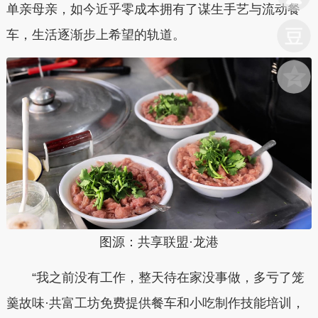
单亲母亲，如今近乎零成本拥有了谋生手艺与流动餐
车，生活逐渐步上希望的轨道。
图源：共享联盟·龙港
“我之前没有工作，整天待在家没事做，多亏了笼
羹故味·共富工坊免费提供餐车和小吃制作技能培训，