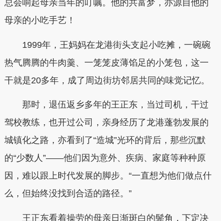
总会响起母亲当年的叮嘱。他的共富梦，亦源自他的
母亲的小吃手艺！
1999年，王妈妈在龙港街头支起小吃摊，一碗碗
热气腾腾的牛肉羹、一笼笼皮薄馅足的小笼包，这一
干就是20多年，成了周边街坊邻居共同的味觉记忆。
那时，退伍返乡多年的王正东，当过司机，干过
驾校教练，也开过公司，亲身经历了龙港蓬勃发展的
城镇化之路，亦看到了“造城”光环的背后，那些沉默
的“少数人”——他们因为意外、疾病、家庭等种种原
因，难以跟上时代发展的脚步。“一直想为他们做点什
么，但始终没找到合适的路径。”
王正东看着操劳的母亲日渐斑白的鬓角，下定决