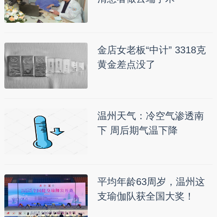
金店女老板“中计” 3318克
黄金差点没了
温州天气：冷空气渗透南
下 周后期气温下降
平均年龄63周岁，温州这
支瑜伽队获全国大奖！