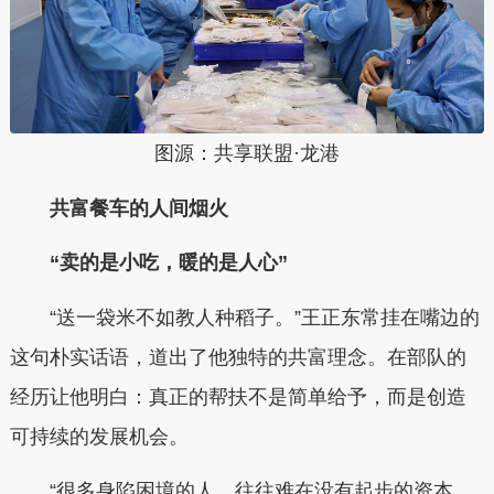
图源：共享联盟·龙港
共富餐车的人间烟火
“卖的是小吃，暖的是人心”
“送一袋米不如教人种稻子。”王正东常挂在嘴边的
这句朴实话语，道出了他独特的共富理念。在部队的
经历让他明白：真正的帮扶不是简单给予，而是创造
可持续的发展机会。
“很多身陷困境的人，往往难在没有起步的资本，