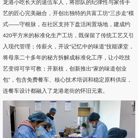
龙港小吃长大的退伍军人，将部队的纪律性与家传手
艺的匠心完美融合，开创出独特的共富工坊“三步走”模
式——守根脉，在社区支持下盘活闲置场地，建成约
420平方米的标准化生产工坊，既保留了传统工艺又引
入现代管理；传薪火，开设“记忆中的味道”技能课堂，
将母亲二十多年的秘方拆解成标准化工序，让小吃技
艺变得可学可教；开新枝，创新推出“家的味道创业
包”，包含免费餐车、核心技术培训和稳定原料供应，
连餐车设计都融入了龙港老街的怀旧元素。