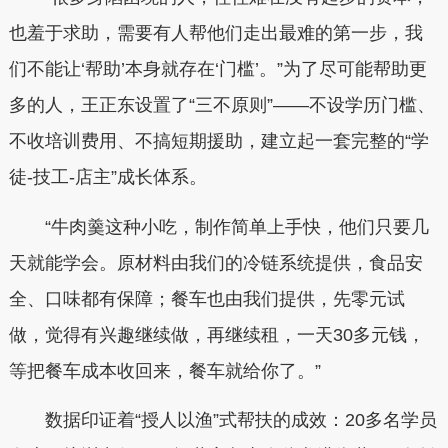
也羞于求助，需要有人帮他们走出最难的第一步，我
们不能让‘帮助’本身就存在‘门槛’。”为了尽可能帮助更
多的人，王正东设置了“三不原则”——不设学历门槛、
不收培训费用、不搞短期援助，建立起一套完整的“学
徒-技工-店主”成长体系。
“牛肉羹这种小吃，制作简单上手快，他们只要几
天就能学会。原材料由我们的冷链系统提供，食品安
全、口味都有保障；餐车也由我们提供，先零元试
做，觉得有兴趣继续做，再继续租，一天30多元钱，
等把餐车成本收回来，餐车就给你了。”
数据印证着“授人以渔”式帮扶的成效：20多名学员