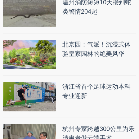
温州消防短短10天接到蛇
类警情204起
北京园：气派！沉浸式体
验皇家园林的绝美风华
浙江省首个足球运动本科
专业迎新
杭州专家跨越300公里为乐
清患者做云端手术