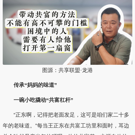
图源：共享联盟·龙港
传承“妈妈的味道”
一碗小吃撬动“共富杠杆”
“正东啊，记得把老面发足，这可是咱们家二十多
年的老味道。”每当王正东在共富工坊里和面时，耳边