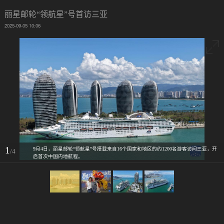
丽星邮轮“领航星”号首访三亚
2025-09-05 10:06
1
9月4日，丽星邮轮“领航星”号搭载来自16个国家和地区的约1200名游客访问三亚，开
/4
启首次中国内地航程。