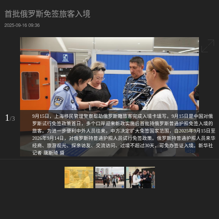
首批俄罗斯免签旅客入境
2025-09-16 09:36
1
9月15日，上海移民管理警察帮助俄罗斯籍旅客完成入境卡填写。9月15日是中国对俄
/3
罗斯试行免签政策首日，多个口岸迎来新政实施后首批持俄罗斯普通护照免签入境的
旅客。为进一步便利中外人员往来，中方决定扩大免签国家范围，自2025年9月15日至
2026年9月14日，对俄罗斯持普通护照人员试行免签政策。俄罗斯持普通护照人员来华
经商、旅游观光、探亲访友、交流访问、过境不超过30天，可免办签证入境。新华社
记者 唐斯琦 摄