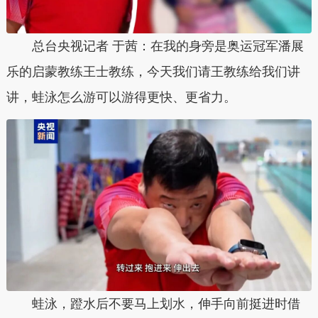
总台央视记者 于茜：在我的身旁是奥运冠军潘展
乐的启蒙教练王士教练，今天我们请王教练给我们讲
讲，蛙泳怎么游可以游得更快、更省力。
蛙泳，蹬水后不要马上划水，伸手向前挺进时借