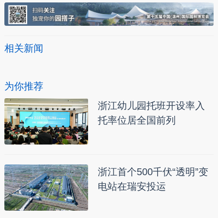
相关新闻
为你推荐
浙江幼儿园托班开设率入
托率位居全国前列
浙江首个500千伏“透明”变
电站在瑞安投运