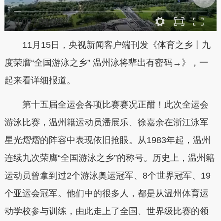
0:00
/
03:32
11月15日，央视新闻客户端刊发《体育之乡丨九
度荣膺“全国游泳之乡” 温州泳将辈出有密码→》，一
起来看详细报道。
第十五届全运会各项比赛赛况正酣！此次全运会
游泳比赛，温州籍运动员潘展乐、徐嘉余在浙江泳军
星光熠熠的阵容中表现依旧抢眼。从1983年起，温州
连续九次荣膺“全国游泳之乡”的称号。历史上，温州籍
运动员曾拿到过2个游泳奥运冠军、8个世界冠军、19
个亚运会冠军。他们中的很多人，都是从温州体育运
动学校参与训练，由此走上了全国、世界级比赛的领