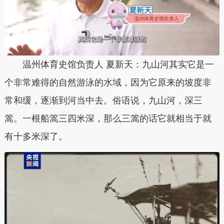
温州体育史馆负责人 夏新天：九山河其实它是一
个非常难得的自然游泳的水域，因为它原来的坡度非
常和缓，逐渐到河当中去。俗语说，九山河，深三
篙。一根船篙三四米深，那么三篙的话它就相当于就
有十多米深了。