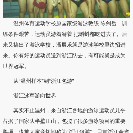
温州体育运动学校原国家级游泳教练 陈剑岳：训
练条件艰苦，运动员游着游着 把蝌蚪都吃进去了。后
来又搞出了游泳学校，潘展乐就是游泳学校里边招进
来。你有好的运动员送到浙江队去，有可能就是成为
世界冠军。
从“温州样本”到“浙江包游”
浙江泳军游向世界
其实不止温州，来自浙江各地的游泳运动员几乎
占据了国家队半壁江山，包揽了很多游泳项目的重要
奖项，也被大家亲切地称为“浙江包游”。目前浙江全省