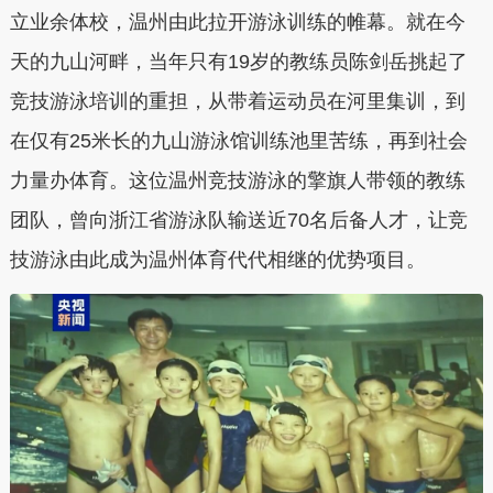
立业余体校，温州由此拉开游泳训练的帷幕。就在今
天的九山河畔，当年只有19岁的教练员陈剑岳挑起了
竞技游泳培训的重担，从带着运动员在河里集训，到
在仅有25米长的九山游泳馆训练池里苦练，再到社会
力量办体育。这位温州竞技游泳的擎旗人带领的教练
团队，曾向浙江省游泳队输送近70名后备人才，让竞
技游泳由此成为温州体育代代相继的优势项目。