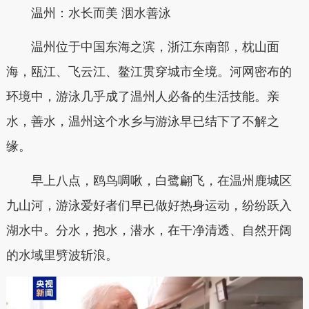
温州：水长而美 洇水善泳
温州位于中国东海之滨，浙江东南部，枕山面
海，瓯江、飞云江、鳌江贯穿城市全境。河网密布的
环境中，游泳几乎成了温州人必备的生活技能。亲
水，善水，温州这个水乡与游泳早已结下了不解之
缘。
早上八点，鸥鸟啁啾，白鹭翩飞，在温州鹿城区
九山河，游泳爱好者们早已做好热身运动，纷纷跃入
湖水中。分水，抱水，潜水，在干净清透、自然开阔
的水域里劈波斩浪。