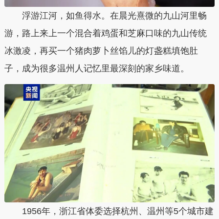
浮游江河，如鱼得水。在晨光熹微的九山河里畅
游，路上来上一个混合着鸡蛋和芝麻口味的九山传统
冰激凌，再买一个猪肉萝卜丝馅儿的灯盏糕填饱肚
子，成为很多温州人记忆里最深刻的家乡味道。
1956年，浙江省体委选择杭州、温州等5个城市建