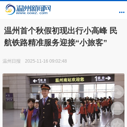
温州首个秋假初现出行小高峰 民
航铁路精准服务迎接“小旅客”
温州日报
2025-11-16 09:02:48