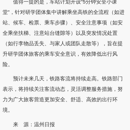
值得一提的是，车站计划开设“5分钟安全小课
堂”，针对研学团体集中讲解乘坐高铁的全流程（如进
站、候车、检票、乘车步骤）、安全注意事项（如安
全乘坐扶梯、注意站台缝隙等）以及突发情况处置
（如行李物品丢失、与家人或团队走散等），旨在提
升研学团体旅客的乘车安全意识，有效降低出行风
险。
预计未来几天，铁路客流将持续走高。铁路部门
表示，将持续关注客流动态，灵活调整服务措施，努
力为广大旅客营造更加安全、舒适、高效的出行环
境。
来 源：温州日报