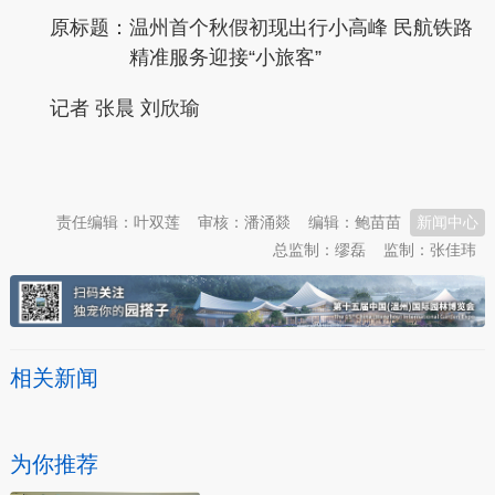
原标题：
温州首个秋假初现出行小高峰 民航铁路
精准服务迎接“小旅客”
记者 张晨 刘欣瑜
本文转自：
温州新闻网 66wz.com
责任编辑：叶双莲
审核：潘涌燚
编辑：鲍苗苗
新闻中心
总监制：缪磊
监制：张佳玮
相关新闻
为你推荐