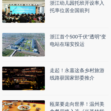
浙江幼儿园托班开设率入
托率位居全国前列
浙江首个500千伏“透明”变
电站在瑞安投运
走起！永嘉这条乡村旅游
线路获国家部委推介
瓯菜要走向世界！温州美