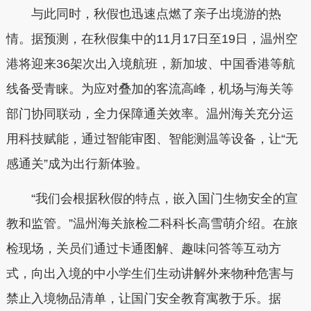
与此同时，秋假也迅速点燃了亲子出境游的热
情。据预测，在秋假集中的11月17日至19日，温州空
港将迎来36架次出入境航班，新加坡、中国香港等航
线备受青睐。为应对叠加的客流高峰，机场与海关等
部门协同联动，全力保障通关效率。温州海关充分运
用科技赋能，通过智能审图、智能测温等设备，让“无
感通关”成为出行新体验。
“我们会根据秋假的特点，嵌入国门生物安全的宣
教和监管。”温州海关旅检二科科长高雪萌介绍。在旅
检现场，关员们通过卡通图解、趣味问答等互动方
式，向出入境的中小学生们生动讲解外来物种危害与
禁止入境物品清单，让国门安全教育寓教于乐。据