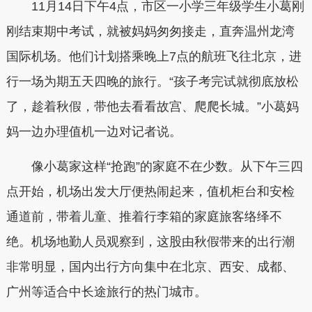
11月14日下午4点，市区一小学三年级学生小葛刚
刚结束期中考试，就被妈妈匆匆接走，直奔温州龙湾
国际机场。他们计划搭乘晚上7点的航班飞往北京，进
行一场为期五天四晚的旅行。“孩子考完试就彻底放松
了，趁着秋假，带他去看看故宫、爬爬长城。”小葛妈
妈一边办理值机一边对记者说。
像小葛家这样“抢跑”的家庭不在少数。从下午三四
点开始，机场出发大厅便热闹起来，值机柜台和安检
通道前，带着儿童、推着行李箱的家庭旅客络绎不
绝。机场地勤人员观察到，这股由秋假带来的出行潮
非常明显，国内出行方向集中在北京、西安、成都、
广州等适合中长途旅行的热门城市。