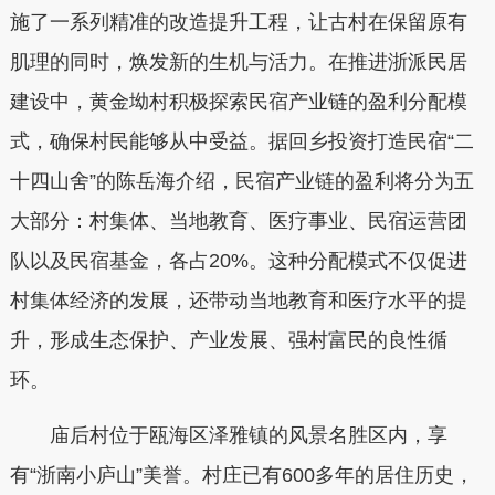
施了一系列精准的改造提升工程，让古村在保留原有
肌理的同时，焕发新的生机与活力。在推进浙派民居
建设中，黄金坳村积极探索民宿产业链的盈利分配模
式，确保村民能够从中受益。据回乡投资打造民宿“二
十四山舍”的陈岳海介绍，民宿产业链的盈利将分为五
大部分：村集体、当地教育、医疗事业、民宿运营团
队以及民宿基金，各占20%。这种分配模式不仅促进
村集体经济的发展，还带动当地教育和医疗水平的提
升，形成生态保护、产业发展、强村富民的良性循
环。
庙后村位于瓯海区泽雅镇的风景名胜区内，享
有“浙南小庐山”美誉。村庄已有600多年的居住历史，