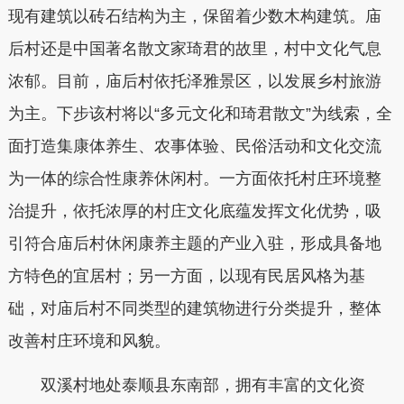
现有建筑以砖石结构为主，保留着少数木构建筑。庙
后村还是中国著名散文家琦君的故里，村中文化气息
浓郁。目前，庙后村依托泽雅景区，以发展乡村旅游
为主。下步该村将以“多元文化和琦君散文”为线索，全
面打造集康体养生、农事体验、民俗活动和文化交流
为一体的综合性康养休闲村。一方面依托村庄环境整
治提升，依托浓厚的村庄文化底蕴发挥文化优势，吸
引符合庙后村休闲康养主题的产业入驻，形成具备地
方特色的宜居村；另一方面，以现有民居风格为基
础，对庙后村不同类型的建筑物进行分类提升，整体
改善村庄环境和风貌。
双溪村地处泰顺县东南部，拥有丰富的文化资