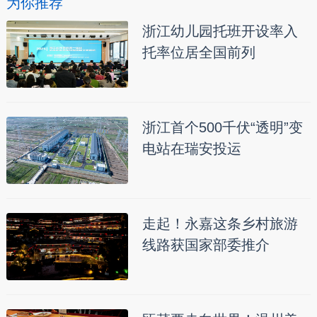
为你推荐
浙江幼儿园托班开设率入
托率位居全国前列
浙江首个500千伏“透明”变
电站在瑞安投运
走起！永嘉这条乡村旅游
线路获国家部委推介