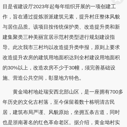
目是省建设厅2023年起每年组织开展的一项创建工
作，旨在通过提炼浙派建筑元素，提升村庄整体风貌
与居住品质。该项目按传统保护类、改造提升类和新
建集聚类三种美丽宜居示范村类型进行规划建设指
导。此次我市三村均以改造提升类申报，原则上要求
改造提升农房的建筑用地面积达到全村建设用地面积
的30%以上，改造农房不少于30幢，须完善基础设
施、营造公共空间，彰显地方特色。
黄金坳村地处瑞安西北部山区，是一座拥有700多
年历史的文化古村落，至今保留着数十栋明清古民
居，建筑布局严谨、风貌原始，坐拥五条古道，同时
也是浙南著名的红色革命老区。据介绍，黄金坳村实