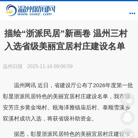
描绘“浙派民居”新画卷 温州三村
入选省级美丽宜居村庄建设名单
温州日报
2025-11-16 09:06:59
温州网讯 近日，省建设厅公布了2026年度第一批
彰显浙派民居特色的美丽宜居村庄建设名单，我市瑞
安芳庄乡黄金坳村、瓯海泽雅镇庙后村、泰顺雪溪乡
双溪村成功入选，将获省级补助资金。
据悉，彰显浙派民居特色的美丽宜居村庄建设项