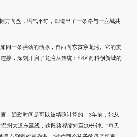
手握方向盘，语气平静，却道出了一条路与一座城共
，如同一条强劲的动脉，自西向东贯穿龙湾。它的贯
的连接，深刻开启了龙湾从传统工业区向科创新城的
，通勤时间是可以被精确计算的。3年前，她从
温州大道东延线，这段路程缩短至20分钟。“每天
能早点到家检查作业。”这位两个孩子的母亲坦言，