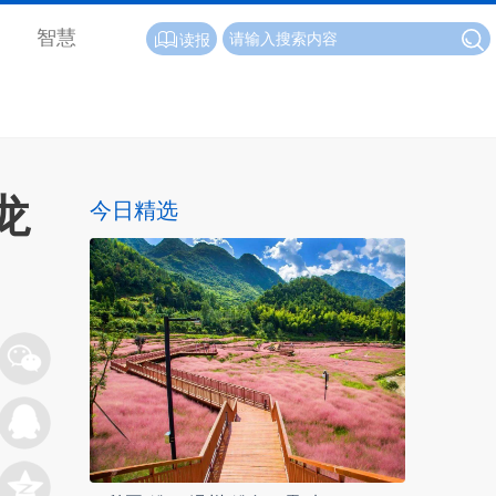
智慧
读报
龙
今日精选