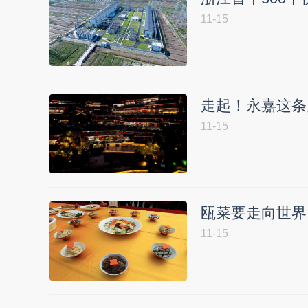
11-15
走起！永嘉这条
11-15
瓯菜要走向世界
11-15