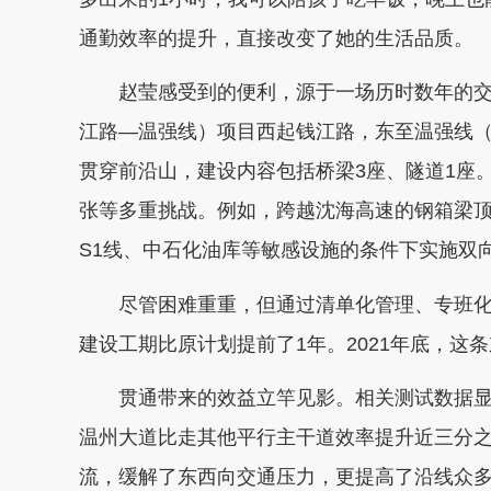
通勤效率的提升，直接改变了她的生活品质。
赵莹感受到的便利，源于一场历时数年的交
江路—温强线）项目西起钱江路，东至温强线（
贯穿前沿山，建设内容包括桥梁3座、隧道1座
张等多重挑战。例如，跨越沈海高速的钢箱梁
S1线、中石化油库等敏感设施的条件下实施双
尽管困难重重，但通过清单化管理、专班化
建设工期比原计划提前了1年。2021年底，这
贯通带来的效益立竿见影。相关测试数据显
温州大道比走其他平行主干道效率提升近三分
流，缓解了东西向交通压力，更提高了沿线众