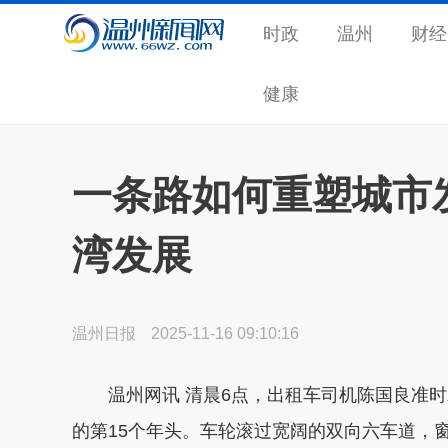
时政
温州
财经
健康
一条路如何重塑城市
湾发展
温州日报
2025-11-16 09:10:16
温州网讯 清晨6点，出租车司机陈国良准时
的第15个年头。车轮滚过宽阔的双向六车道，