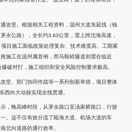
通攻坚。根据相关工程资料，温州大道东延线（钱
茅永公路），全长约3.63公里，需上跨沈海高速，
。项目施工面临政策处理复杂、技术难度高、工期紧
顶推施工在温州属首例，而马鞍岭隧道则需在临近
向爆破对打，施工组织和安全风险控制要求极高。
攻坚、部门协同作战等一系列创新举措，项目整体
条东西向大动脉实现全线贯通。
示，晚高峰时段，从茅永路口至汤家桥路口，行驶
之一。这不仅有效分流了瓯海大道、机场大道的车
多南北向道路的通行效率。