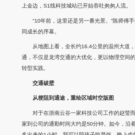
上金边，S1线科技城站已开始吞吐匆匆人流。
“10年前，这里还是另一番光景。”陈师傅
同成长的序幕。
从地图上看，全长约16.4公里的温州大道
通，不仅是龙湾交通的大优化，更以物理空间
转型实践。
交通破壁
从梗阻到通途，重绘区域时空版图
对于在浙南云谷一家科技公司工作的赵莹而言
家到公司的通勤时间大约是50分钟。如今，沿着
多出来的1小时，我可以陪孩子吃早饭，晚上也