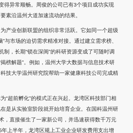
径变得异常顺畅。周俊的公司已有3个项目成功实现
新要素沿温州大道加速流动的结果。
为产业创新联盟的组织非常活跃。它如同一个超级
大脑”与市场的迫切需求精准对接。通过建立需求榜、
机制，长期“锁在深闺”的科研资源变成了可随时调
“揭榜解题”。例如，温州大学大数据与信息技术研
子科技大学温州研究院帮助一家健康科技公司完成精
“超前孵化”的模式正在兴起。龙湾区科技部门相
现在是从实验室阶段就开始培育企业。在国科温州研
技术，直接催生了一家新公司，并迅速获得数千万元
25年上半年，龙湾区规上工业企业研发费用支出增