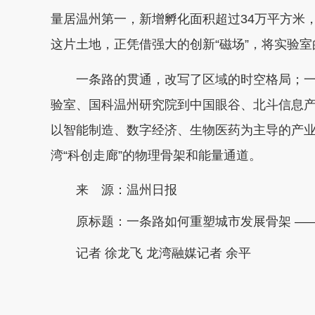
量居温州第一，新增孵化面积超过34万平方米，
这片土地，正凭借强大的创新“磁场”，将实验
一条路的贯通，改写了区域的时空格局；一
验室、国科温州研究院到中国眼谷、北斗信息
以智能制造、数字经济、生物医药为主导的产
湾“科创走廊”的物理骨架和能量通道。
来 源：温州日报
原标题：
一条路如何重塑城市发展骨架 —
记者 徐龙飞 龙湾融媒记者 余平
本文转自：
温州新闻网 66wz.com