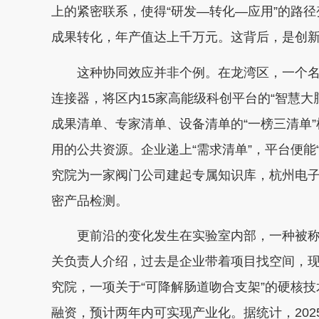
上的紧密联系，使得“研发—转化—应用”的路
成果转化，年产值达上千万元。这背后，是创
这种协同效应并非个例。在龙湾区，一个名
连接器，将区内15家高能级科创平台的“智慧
成果清单、专家清单、设备清单的“一榜三清单”
用的公共资源。企业递上“需求清单”，平台便能
究院为一家阀门公司建起专属知识库，杭州电
密产品检测。
更前沿的变化发生在实验室内部，一种被称为
关负责人介绍，过去是企业带着项目找空间，
究院，一项关于“可降解肠道吻合支架”的硬核
融资，预计两年内可实现产业化。据统计，20