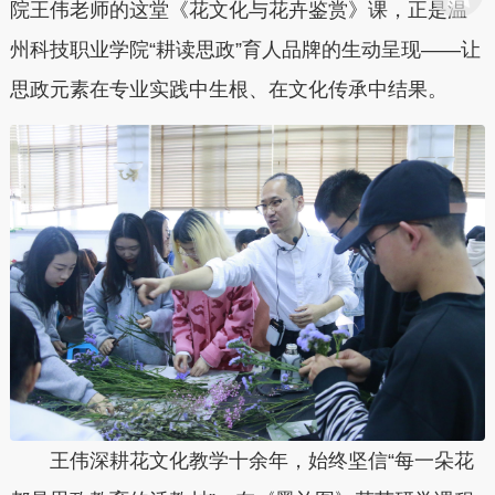
院王伟老师的这堂《花文化与花卉鉴赏》课，正是温
州科技职业学院“耕读思政”育人品牌的生动呈现——让
思政元素在专业实践中生根、在文化传承中结果。
王伟深耕花文化教学十余年，始终坚信“每一朵花