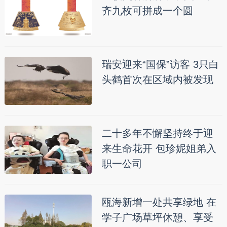
齐九枚可拼成一个圆
瑞安迎来“国保”访客 3只白
头鹤首次在区域内被发现
二十多年不懈坚持终于迎
来生命花开 包珍妮姐弟入
职一公司
瓯海新增一处共享绿地 在
学子广场草坪休憩、享受