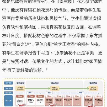
都是思政教育的活教材”。在《墨兰图》花艺研学课程
中，他没有停留在插花技巧的传授，而是带领学生追
溯画作背后的历史脉络和民族气节。学生们通过虚拟
仿真软件预演构图，再用真实花枝复刻古画，在调整
枝叶角度、搭配花材色彩的过程中,不仅掌握了东方插
花的“留白之道”，更体会到“兰为王者香”的精神内核。
有学生在研学报告中写道：“原来插花不止是审美，更
是与先贤对话、传承文化的方式，这让我们对‘家国情
怀’有了更鲜活的理解。”