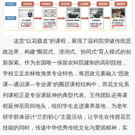
这堂“以花载道”的课程，展现了温科院突破传统思
政边界、构建“圈层式、浸润式、协同式”育人模式的创
新探索。作为全国唯一保留农科院建制的高职院校，
学校立足农林牧渔类专业特色，将思政元素融入“思政
课—通识课—专业课”的圈层课程结构中，而花文化系
列课程正是专业课延伸的典型代表。王伟团队还将课
程延伸至田间地头，组织学生走进康养基地，为老年
研学群体设计“兰韵初心”主题活动，让学生在传授花艺
技能的同时，传递中华优秀传统文化与爱国精神，实