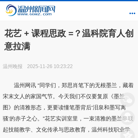
花艺 + 课程思政 =？温科院育人创
意拉满
温州晚报
2025-11-26 10:23:22
温州网讯 “同学们，郑思肖笔下的无根墨兰，藏着
宋末文人的家国气节。今天我们不仅要复原《墨兰
图》的清雅形态，更要读懂笔墨背后‘泪泉和墨写离
骚’的赤子之心。”花艺实训室里，一束清雅的墨兰串联
起技能教学、文化传承与思政教育，温州科技职业学