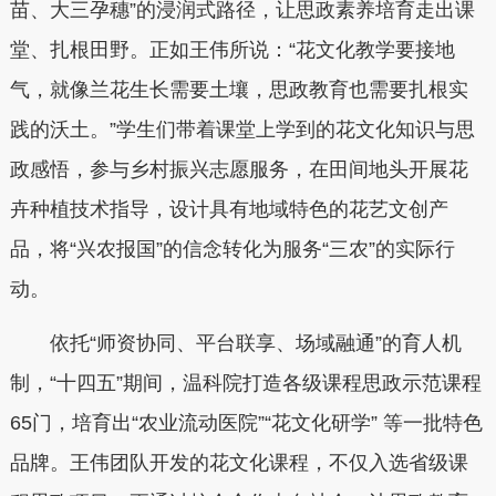
苗、大三孕穗”的浸润式路径，让思政素养培育走出课
堂、扎根田野。正如王伟所说：“花文化教学要接地
气，就像兰花生长需要土壤，思政教育也需要扎根实
践的沃土。”学生们带着课堂上学到的花文化知识与思
政感悟，参与乡村振兴志愿服务，在田间地头开展花
卉种植技术指导，设计具有地域特色的花艺文创产
品，将“兴农报国”的信念转化为服务“三农”的实际行
动。
依托“师资协同、平台联享、场域融通”的育人机
制，“十四五”期间，温科院打造各级课程思政示范课程
65门，培育出“农业流动医院”“花文化研学” 等一批特色
品牌。王伟团队开发的花文化课程，不仅入选省级课