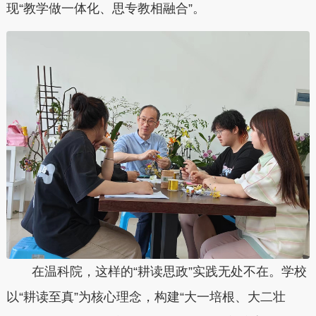
现“教学做一体化、思专教相融合”。
在温科院，这样的“耕读思政”实践无处不在。学校
以“耕读至真”为核心理念，构建“大一培根、大二壮