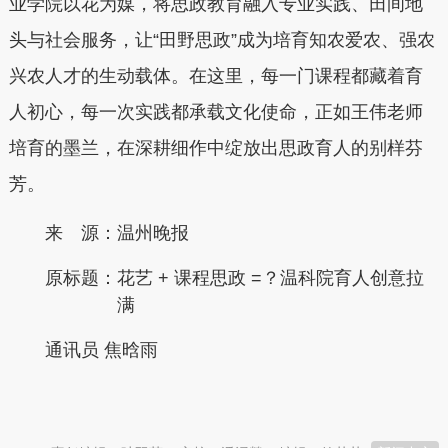
业学院以花为媒，将思政教育融入专业实践、田间地
头与社会服务，让“田野思政”成为培育知农爱农、强农
兴农人才的生动载体。在这里，每一门课程都藏着育
人初心，每一次实践都承载文化使命，正如王伟老师
培育的墨兰，在深耕细作中绽放出思政育人的别样芬
芳。
来 源：温州晚报
原标题：
花艺 + 课程思政 =？温科院育人创意拉
满
通讯员 焦晗雨
本文转自：
温州新闻网 66wz.com