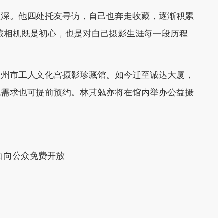
深。他四处托友寻访，自己也奔走收藏，逐渐积累
藏相机既是初心，也是对自己摄影生涯每一段历程
州市工人文化宫摄影珍藏馆。如今迁至诚达大厦，
观需求也可提前预约。林其勉亦将在馆内举办公益摄
。
面向公众免费开放