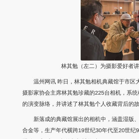
林其勉（左二）为摄影爱好者讲述
温州网讯 昨日，林其勉相机典藏馆于市区大
摄影家协会主席林其勉珍藏的225台相机，系统梳
的演变脉络，并讲述了林其勉个人收藏背后的
新落成的典藏馆展出的相机中，涵盖湿版、
合金等，生产年代横跨19世纪30年代至20世