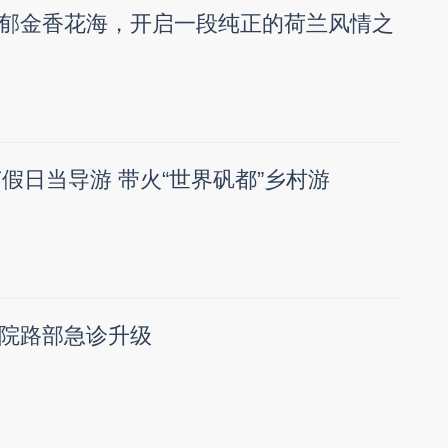
郁金香花海，开启一段纯正的荷兰风情之
节假日当导游 带火“世界矾都”乡村游
院路部急诊升级