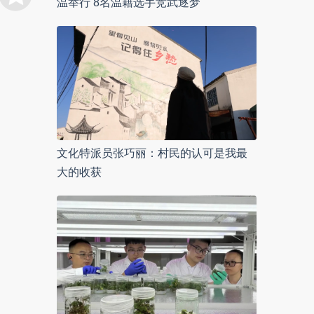
温举行 8名温籍选手竞武逐梦
文化特派员张巧丽：村民的认可是我最
大的收获