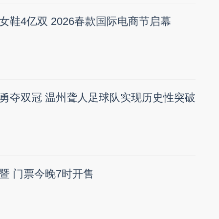
鞋4亿双 2026春款国际电商节启幕
勇夺双冠 温州聋人足球队实现历史性突破
暨 门票今晚7时开售