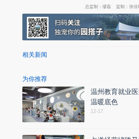
总监制：缪磊
监制：张佳
相关新闻
为你推荐
温州教育就业医
温暖底色
12-17