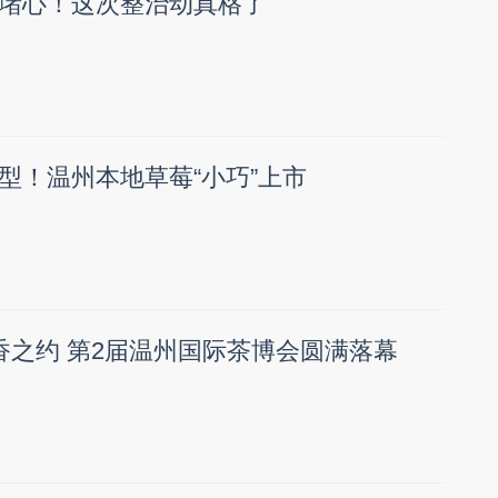
堵心！这次整治动真格了
型！温州本地草莓“小巧”上市
香之约 第2届温州国际茶博会圆满落幕