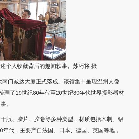
个人收藏背后的趣闻轶事。苏巧将 摄
南门诚达大厦正式落成。该馆集中呈现温州人像
理了19世纪80年代至20世纪80年代世界摄影器材
故事。
干版、胶片、胶卷等多种类型，材质包括木制、铝
纪90年代，主要产自法国、日本、德国、英国等地，