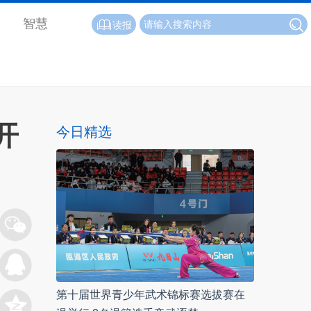
智慧
读报
开
今日精选
第十届世界青少年武术锦标赛选拔赛在