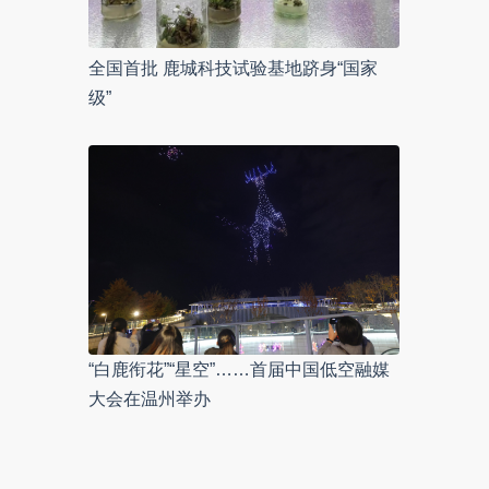
全国首批 鹿城科技试验基地跻身“国家
级”
“白鹿衔花”“星空”……首届中国低空融媒
大会在温州举办