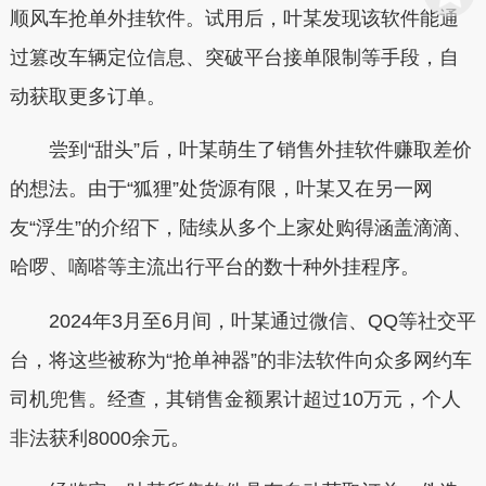
顺风车抢单外挂软件。试用后，叶某发现该软件能通
过篡改车辆定位信息、突破平台接单限制等手段，自
动获取更多订单。
尝到“甜头”后，叶某萌生了销售外挂软件赚取差价
的想法。由于“狐狸”处货源有限，叶某又在另一网
友“浮生”的介绍下，陆续从多个上家处购得涵盖滴滴、
哈啰、嘀嗒等主流出行平台的数十种外挂程序。
2024年3月至6月间，叶某通过微信、QQ等社交平
台，将这些被称为“抢单神器”的非法软件向众多网约车
司机兜售。经查，其销售金额累计超过10万元，个人
非法获利8000余元。