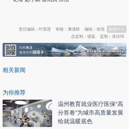
本文转自：
温州新闻网 66wz.com
责任编辑：叶双莲
审核：潘涌燚
编辑：张湉
新闻中心
总监制：缪磊
监制：张佳玮
相关新闻
为你推荐
温州教育就业医疗医保“高
分答卷”为城市高质量发展
绘就温暖底色