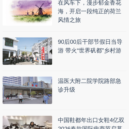
在风车下，漫步郁金香花
海，开启一段纯正的荷兰
风情之旅
90后00后干部节假日当导
游 带火“世界矾都”乡村游
温医大附二院学院路部急
诊升级
中国鞋都年出口女鞋4亿双
2026春款国际电商节启幕