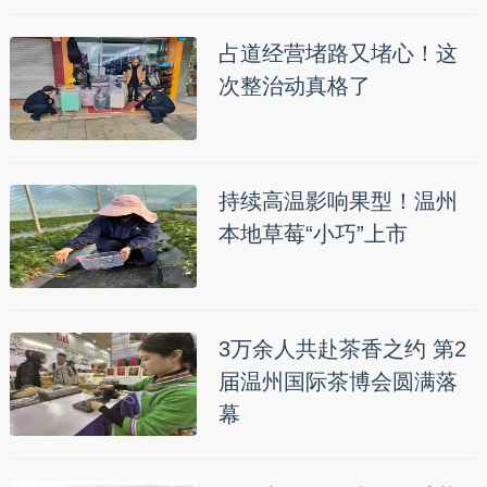
占道经营堵路又堵心！这
次整治动真格了
持续高温影响果型！温州
本地草莓“小巧”上市
3万余人共赴茶香之约 第2
届温州国际茶博会圆满落
幕