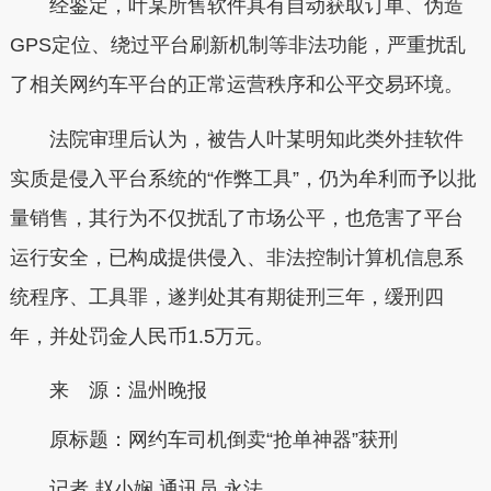
经鉴定，叶某所售软件具有自动获取订单、伪造
GPS定位、绕过平台刷新机制等非法功能，严重扰乱
了相关网约车平台的正常运营秩序和公平交易环境。
法院审理后认为，被告人叶某明知此类外挂软件
实质是侵入平台系统的“作弊工具”，仍为牟利而予以批
量销售，其行为不仅扰乱了市场公平，也危害了平台
运行安全，已构成提供侵入、非法控制计算机信息系
统程序、工具罪，遂判处其有期徒刑三年，缓刑四
年，并处罚金人民币1.5万元。
来 源：温州晚报
原标题：
网约车司机倒卖“抢单神器”获刑
记者 赵小娴 通讯员 永法