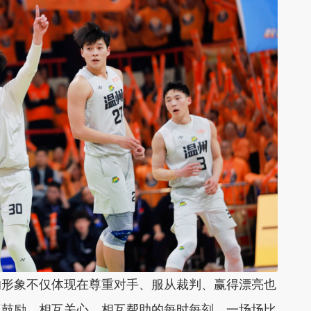
的形象不仅体现在尊重对手、服从裁判、赢得漂亮也
互鼓励、相互关心、相互帮助的每时每刻。一场场比