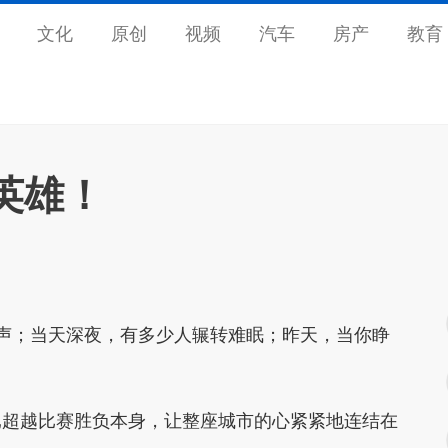
文化
原创
视频
汽车
房产
教育
英雄！
声；当天深夜，有多少人辗转难眠；昨天，当你睁
已超越比赛胜负本身，让整座城市的心紧紧地连结在