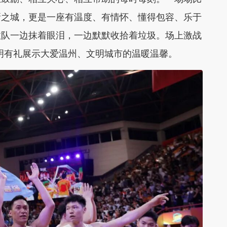
新之城，更是一座有温度、有情怀、懂得包容、乐于
拉队一边抹着眼泪，一边默默收拾着垃圾。
场上激战
文明有礼展示大爱温州、文明城市的温暖温馨。