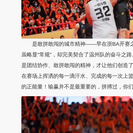
是敢拼敢闯的城市精神——早在浙BA开赛
虽略显“常规”，却完美契合了温州队的奋斗之
是团结协作、敢拼敢闯的精神，才让他们创造了
在赛场上挥洒的每一滴汗水、完成的每一次上
的正能量！输赢并不是最重要的，拼搏过，你