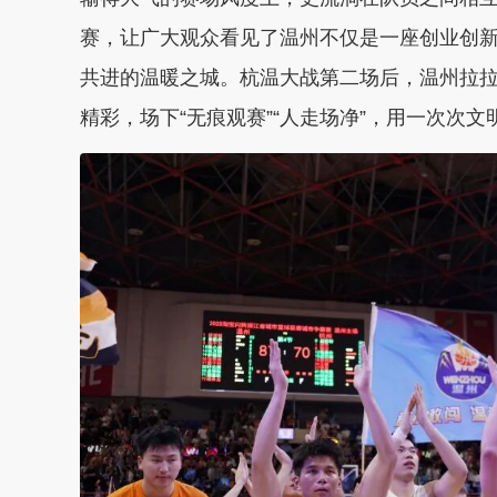
赛，让广大观众看见了温州不仅是一座创业创
共进的温暖之城。杭温大战第二场后，温州拉
精彩，场下“无痕观赛”“人走场净”，用一次次