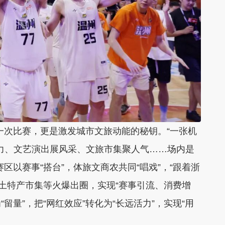
一次比赛，更是激发城市文旅动能的秘钥。“一张机
引活力、文艺演出展风采、文旅市集聚人气……场内是
赛区以赛事“搭台”，体旅文商农共同“唱戏”，“跟着浙
个一”土特产市集等火爆出圈，实现“赛事引流、消费增
“留量”，把“网红效应”转化为“长远活力”，实现“用