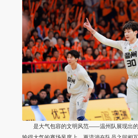
是大气包容的文明风范——温州队展现出
输得大气的赛场风度上，更流淌在队员之间相