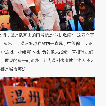
之初，温州队亮出的口号就是“敢拼敢闯”，这四个字
路。实际上，温州篮球在省内一直属于中等偏上，正
17连胜，小组赛19胜1负的傲人战绩。草根球员们
篮、展现的每一刻顽强，都为温州这座城市注入强大
们都是城市英雄！