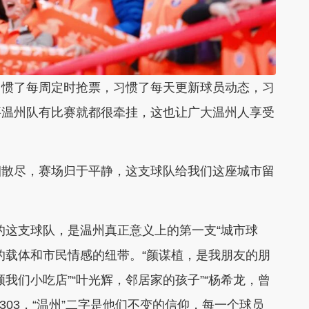
习惯了每周定时抢票，习惯了每天更新球员动态，习
要温州队有比赛就都很牵挂，这也让广大温州人享受
烟散尽，赛场归于平静，这支球队给我们这座城市留
的这支球队，是温州真正意义上的第一支“城市球
的载体和市民情感的纽带。“颜谋植，是我朋友的朋
顾我们小吃店”
“叶光辉，邻居家的孩子”“杨希龙，曾
3303，“温州”二字是他们不变的信仰，每一个球员