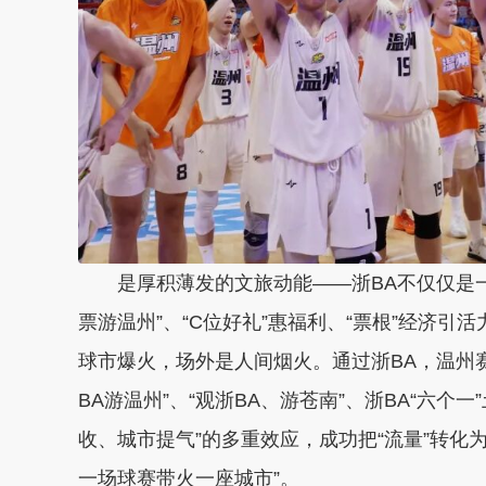
是厚积薄发的文旅动能——浙BA不仅仅是
票游温州”、“C位好礼”惠福利、“票根”经济
球市爆火，场外是人间烟火。通过浙BA，温州
BA游温州”、“观浙BA、游苍南”、浙BA“六
收、城市提气”的多重效应，
成功把“流量”转化为
一场球赛带火一座城市”。