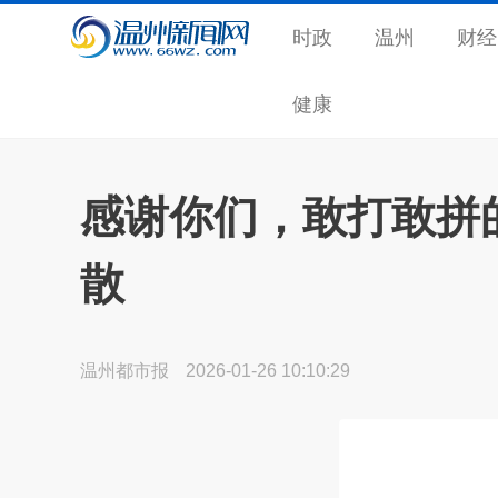
时政
温州
财经
健康
感谢你们，敢打敢拼
散
温州都市报
2026-01-26 10:10:29