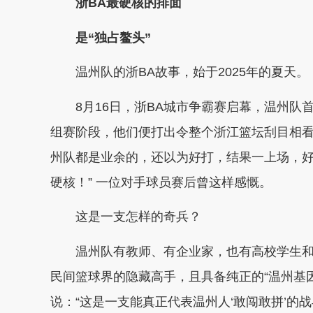
浙BA最硬核的排面
是“独占鳌头”
温州队的浙BA故事，始于2025年的夏天。
8月16日，浙BA城市争霸赛启幕，温州
组赛阶段，他们便打出令整个浙江篮坛刮目相看
州队都是业余的，还以为好打，结果一上场，
硬核！” 一位对手球员赛后曾这样感慨。
这是一支怎样的奇兵？
温州队有教师、有企业家，也有高校学生
民间篮球界的隐藏高手，且具备纯正的“温州基
说：“这是一支能真正代表温州人‘敢闯敢拼’