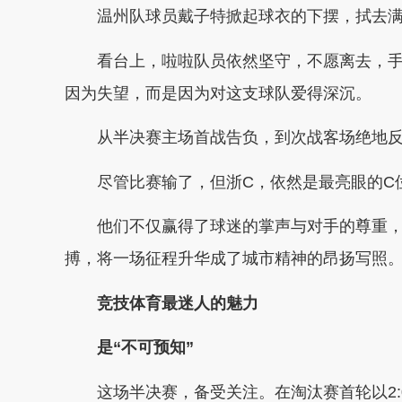
温州队球员戴子特掀起球衣的下摆，拭去
看台上，啦啦队员依然坚守，不愿离去，
因为失望，而是因为对这支球队爱得深沉。
从半决赛主场首战告负，到次战客场绝地
尽管比赛输了，但浙C，依然是最亮眼的C
他们不仅赢得了球迷的掌声与对手的尊重
搏，将一场征程升华成了城市精神的昂扬写照
竞技体育最迷人的魅力
是“不可预知”
这场半决赛，备受关注。在淘汰赛首轮以2: