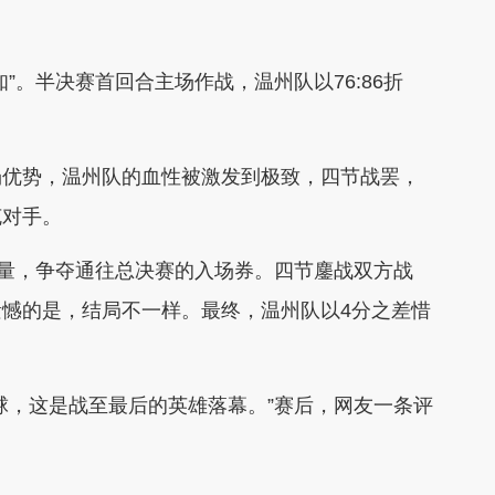
”。半决赛首回合主场作战，温州队以76:86折
场优势，温州队的血性被激发到极致，四节战罢，
克对手。
较量，争夺通往总决赛的入场券。四节鏖战双方战
憾的是，结局不一样。最终，温州队以4分之差惜
球，这是战至最后的英雄落幕。”赛后，网友一条评