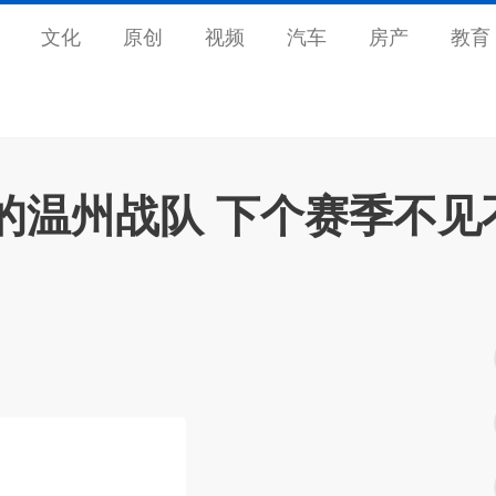
文化
原创
视频
汽车
房产
教育
的温州战队 下个赛季不见