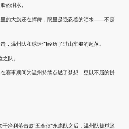
满脸的泪水。
手里的大旗还在挥舞，眼里是强忍着的泪水——不是
反击，温州队和球迷们经历了过山车般的起落。
位之队。
，在赛事期间为温州持续点燃了梦想，更以不屈的拼
。
0干净利落击败“五金侠”永康队之后，温州队被球迷