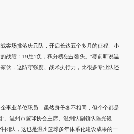
队首战客场挑落庆元队，开启长达五个多月的征程。小
的战绩：19胜1负，积分榜独占鳌头。“赛前听说温
好家伙，这防守强度、战术执行力，比很多专业队还
和企事业单位职员，虽然身份各不相同，但个个都是
因”。温州市篮球协会主席、温州队副领队陈光银
的战斗团队，这也是温州篮球多年体系化建设成果的一