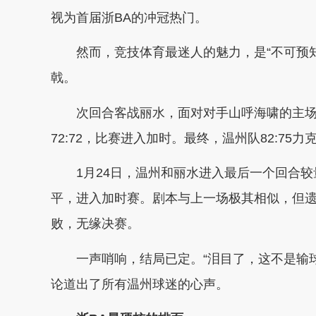
视为首届浙BA的冲冠热门。
然而，竞技体育最迷人的魅力，是“不可预知
戟。
次回合客战丽水，面对对手山呼海啸的主
72:72，比赛进入加时。最终，温州队82:75力
1月24日，温州和丽水进入最后一个回合
平，进入加时赛。剧本与上一场极其相似，但遗
败，无缘决赛。
一声哨响，结局已定。“泪目了，这不是输
论道出了所有温州球迷的心声。