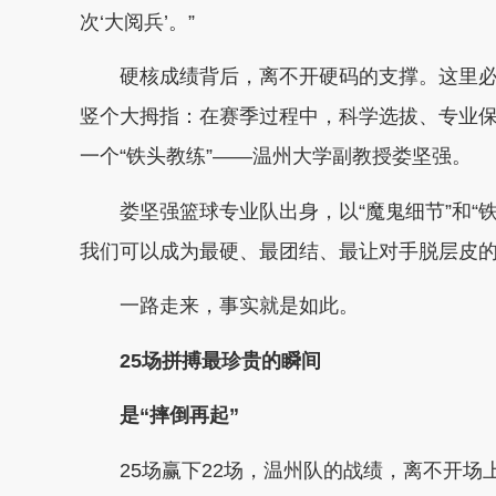
次‘大阅兵’。”
硬核成绩背后，离不开硬码的支撑。这里必
竖个大拇指：在赛季过程中，科学选拔、专业
一个“铁头教练”——温州大学副教授娄坚强。
娄坚强篮球专业队出身，以“魔鬼细节”和“
我们可以成为最硬、最团结、最让对手脱层皮的
一路走来，事实就是如此。
25场拼搏最珍贵的瞬间
是“摔倒再起”
25场赢下22场，温州队的战绩，离不开场