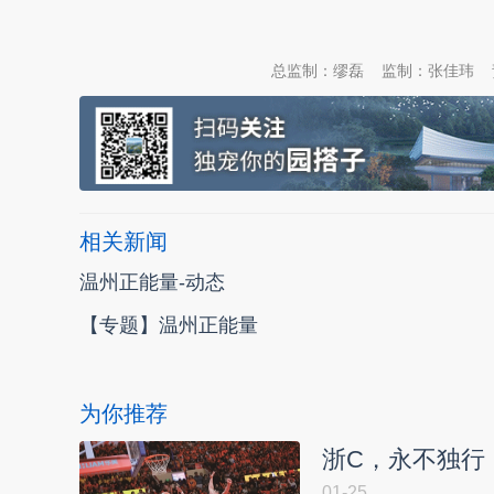
本文转自：
温州新闻网 66wz.com
总监制：缪磊
监制：张佳玮
相关新闻
温州正能量-动态
【专题】温州正能量
为你推荐
浙C，永不独行
01-25