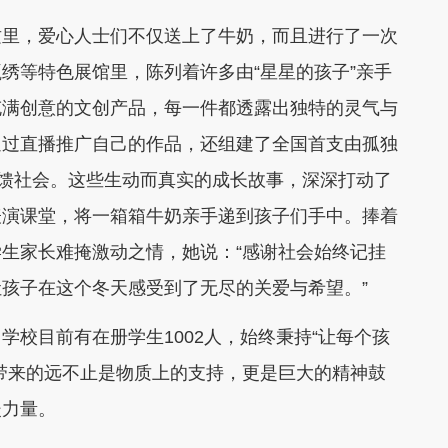
这里，爱心人士们不仅送上了牛奶，而且进行了一次
绣等特色展馆里，陈列着许多由“星星的孩子”亲手
充满创意的文创产品，每一件都透露出独特的灵气与
通过直播推广自己的作品，还组建了全国首支由孤独
回馈社会。这些生动而真实的成长故事，深深打动了
表演课堂，将一箱箱牛奶亲手递到孩子们手中。捧着
生家长难掩激动之情，她说：“感谢社会始终记挂
孩子在这个冬天感受到了无尽的关爱与希望。”
校目前有在册学生1002人，始终秉持“让每个孩
带来的远不止是物质上的支持，更是巨大的精神鼓
暖力量。