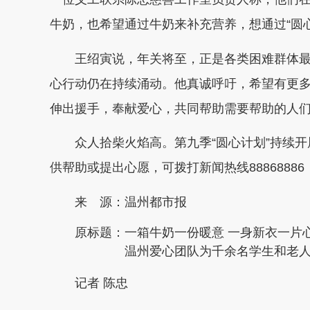
牛奶，也希望通过牛奶来补充营养，想通过“圆心
王绍寅说，年关将至，正是各类困难群体
心行动仍在持续涌动。他真诚呼吁，希望有更
伸出援手，奉献爱心，共同帮助需要帮助的人
众人拾柴火焰高。第九季“圆心计划”持续
供帮助或提出心愿，可拨打新闻热线888688
来 源：温州都市报
原标题：
一箱牛奶一份暖意 一身新衣一片
温州爱心团队为千余名学生和老
记者 陈忠