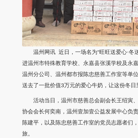
温州网讯 近日，一场名为“旺旺送爱心·冬
进温州市特殊教育学校、永嘉县张溪学校及永
温州分公司、温州都市报陈忠慈善工作室等单位
送去了一批价值3万元的爱心牛奶，让这份冬日
活动当日，温州市慈善总会副会长王绍寅
协会会长何奕南，温州壹加壹公益发展中心负责
陈建平，以及陈忠慈善工作室的党员志愿者们
旅。