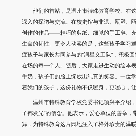
他们的首站，是温州市特殊教育学校。在
深入的探访与交流。在校史馆与非遗、瓯塑、瓯
创作的作品——精巧的剪纸、细腻的手工皂、
生命的韧性。更令人动容的是，这些孩子学习
症孩子与家长共同参与的“润星义工队”，积极
在场的每一个人。随后，大家走进生动的绘本
牛奶，孩子们的脸上绽放出纯真的笑容。一位学
着我们的孩子，这份礼物不仅暖身，更暖心，让
温州市特殊教育学校党委书记项兴平介绍，学
子都发光”的信念。他表示，爱心单位的善举，
舞，为特殊教育这片园地注入了格外珍贵的温