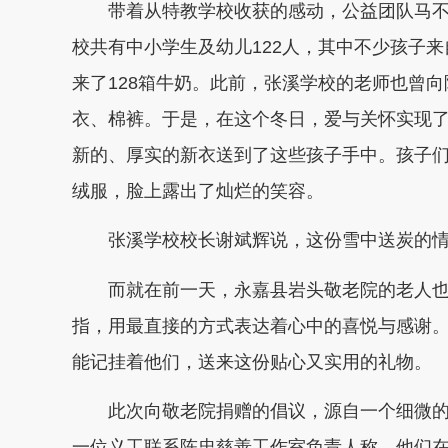
带着从特教学校收获的感动，公益团队马
校共有中小学生及幼儿122人，其中不少孩子
来了128箱牛奶。此前，张溪学校的老师也曾
衣、棉裤。于是，在这个冬日，爱与关怀实现
新的、厚实的新衣送到了这些孩子手中。孩子
绒服，脸上露出了灿烂的笑容。
张溪学校校长谢斌辉说，这份雪中送炭的
而就在前一天，永嘉县岩头敬老院的老人也
指，用最直接的方式表达着心中的喜悦与感谢
能记挂着他们，送来这份贴心又实用的礼物。
此次向敬老院捐赠的倡议，源自一个细微的
一位义工联系陈忠慈善工作室负责人称，他们