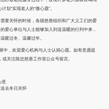
计划”实现老人的“微心愿”。
最需要关怀的时候，各级慈善组织和广大义工们的爱
多的爱心单位与人士能够加入到送温暖的行列中来，
们温暖过冬、温馨过年。
开展中，欢迎爱心机构与人士认捐心愿。如有意愿提
86，或关注陈忠慈善工作室公众号留言。
心意
人送去冬日关怀