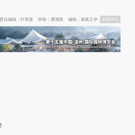
责任编辑：叶双莲
审核：潘涌燚
编辑：诸葛之伊
新闻中心
！