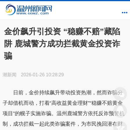
金价飙升引投资 “稳赚不赔”藏陷
阱 鹿城警方成功拦截黄金投资诈
骗
潮新闻
2026-01-26 10:28:29
日前，金价持续飙升带动投资热潮，然而诈骗分
子却借机而动，打着“高收益黄金理财”“稳赚不赔黄金
项目”的幌子实施诈骗。温州鹿城警方依托反诈预警机
制，成功拦截一起此类诈骗案件，为市民挽回潜在财