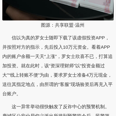
图源：共享联盟·温州
信以为真的罗女士随即下载了该虚假投资APP，
并按照对方的指示，先后投入10万元资金。看着APP
内的账户余额一天天“上涨”，罗女士欣喜不已，打算追
加投资。就在此时，该“资深理财师”以“投资金额过
大”“线上转账不便”为由，要求罗女士准备4万元现金，
送往其指定地点，由所谓的“客服”现场验资后再充入平
台账户。
这一异常举动很快触发了反诈中心的预警机制。
鹿城区公安分局仰义派出所接到预警指令后，民警第