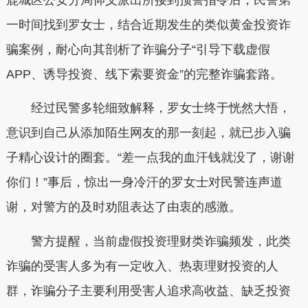
一时间找到罗女士，结合近期发生的类似黄金投资诈
骗案例，耐心向其剖析了诈骗分子“引导下载虚假
APP、诱导投资、线下索要资金”的完整诈骗套路。
经过民警多轮细致解释，罗女士终于恍然大悟，
意识到自己从添加陌生网友的那一刻起，就已步入骗
子精心设计的圈套。“差一点我的血汗钱就没了，谢谢
你们！”事后，惊出一身冷汗的罗女士对民警连声道
谢，对警方的及时劝阻表达了由衷的感激。
警方提醒，当前虚假投资理财类诈骗频发，此类
诈骗的受害人多为有一定收入、热衷理财投资的人
群，诈骗分子主要利用受害人追求高收益、缺乏投资