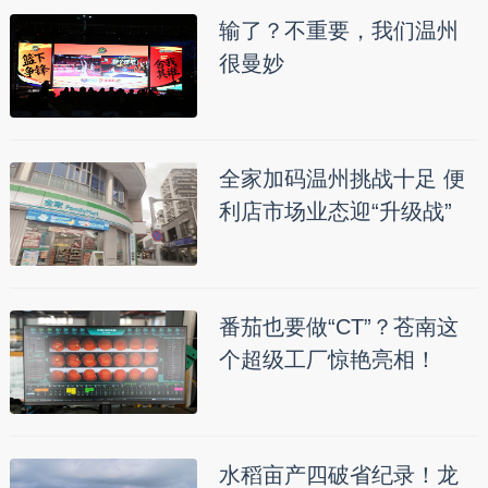
输了？不重要，我们温州
很曼妙
全家加码温州挑战十足 便
利店市场业态迎“升级战”
番茄也要做“CT”？苍南这
个超级工厂惊艳亮相！
水稻亩产四破省纪录！龙