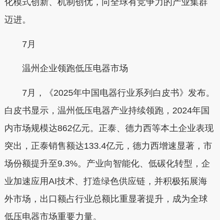
化模式创新、机制创优，向全球有竞争力的产业集群
迈进。
7月
温州企业领跑低压电器市场
7月，《2025年中国电器行业系列白皮书》发布。
白皮书显示，温州低压电器产业持续领跑，2024年国
内市场规模达862亿元。正泰、德力西等本土企业表现
突出，正泰销售额达133.4亿元，德力西增速显著，市
场份额提升至9.3%。产业向智能化、低碳化转型，企
业加速应用AI技术、打造绿色供应链，并积极拓展海
外市场，出口额占行业总额比重显著提升，成为全球
低压电器市场重要力量。