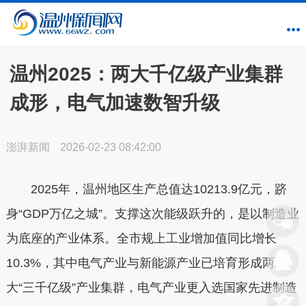
温州2025：两大千亿级产业集群
成形，电气加速数智升级
澎湃新闻
2026-02-23 08:42:00
2025年，温州地区生产总值达10213.9亿元，跻
身“GDP万亿之城”。支撑这次能级跃升的，是以制造业
为底座的产业体系。全市规上工业增加值同比增长
10.3%，其中电气产业与新能源产业已培育形成两
大“三千亿级”产业集群，电气产业更入选国家先进制造