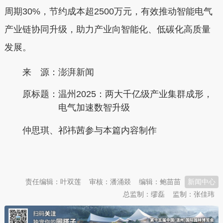
周期30%，节约成本超2500万元，有效推动智能电气
产业链协同升级，助力产业向智能化、低碳化高质量
发展。
来 源：澎湃新闻
原标题：
温州2025：两大千亿级产业集群成形，
电气加速数智升级
仲思琪、祁祎茜参与本篇内容制作
本文转自：
温州新闻网 66wz.com
责任编辑：叶双莲
审核：潘涌燚
编辑：鲍苗苗
新闻中心
总监制：缪磊
监制：张佳玮