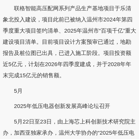
联格智能高压配网系列产品生产基地项目于乐清
象北投入建设，项目此前已被纳入温州市2024年第四
季度重大项目签约清单、2025年温州市“百项千亿”重大
建设项目清单。目前项目设计方案预审已通过，地勘
报告及桩位图已出具，已进入施工阶段。项目投资额
近5亿元，计划在2026年四季度建成，并于2028年年
末完成15亿元的销售额。
5月
2025年低压电器创新发展高峰论坛召开
5月22日至23日，由上海芯上科创新技术研究院主
办，加西亚独家承办，温州大学协办的“2025年低压电