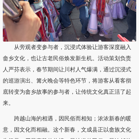
从旁观者变参与者，沉浸式体验让游客深度融入
畲乡文化，也让古老民俗焕发新生机。活动策划负责
人严芬表示，春节期间让川村人气爆满，通过沉浸式
的巡游演出、篝火晚会等特色环节，将游客从看客彻
底转变为畲乡故事的参与者，让传统文化真正活了起
来。
跨越山海的相遇，因民俗而相知；浓浓新春的暖
意，因文化而相融。这个新春，文成县正以畲族文化