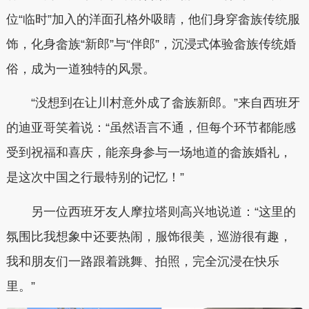
位“临时”加入的洋面孔格外吸睛，他们身穿畲族传统服
饰，化身畲族“新郎”与“伴郎”，沉浸式体验畲族传统婚
俗，成为一道独特的风景。
“没想到在让川村意外成了畲族新郎。”来自西班牙
的迪亚哥笑着说：“虽然语言不通，但每个环节都能感
受到祝福和喜庆，能亲身参与一场地道的畲族婚礼，
是这次中国之行最特别的记忆！”
另一位西班牙友人摩拉塔则高兴地说道：“这里的
氛围比我想象中还要热闹，服饰很美，巡游很有趣，
我和朋友们一路跟着跳舞、拍照，完全沉浸在快乐
里。”