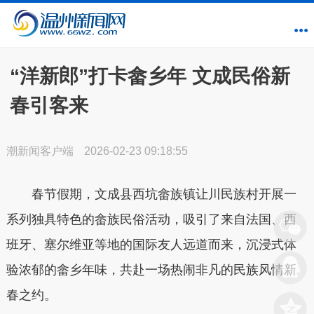
“洋新郎”打卡畲乡年 文成民俗新
春引客来
潮新闻客户端
2026-02-23 09:18:55
春节假期，文成县西坑畲族镇让川民族村开展一
系列独具特色的畲族民俗活动，吸引了来自法国、西
班牙、塞尔维亚等地的国际友人远道而来，沉浸式体
验浓郁的畲乡年味，共赴一场热闹非凡的民族风情新
春之约。