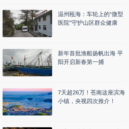
温州瓯海：车轮上的“微型
医院”守护山区群众健康
新年首批渔船扬帆出海 平
阳开启新春第一捕
7天超26万！苍南这座滨海
小镇，央视四次推介！