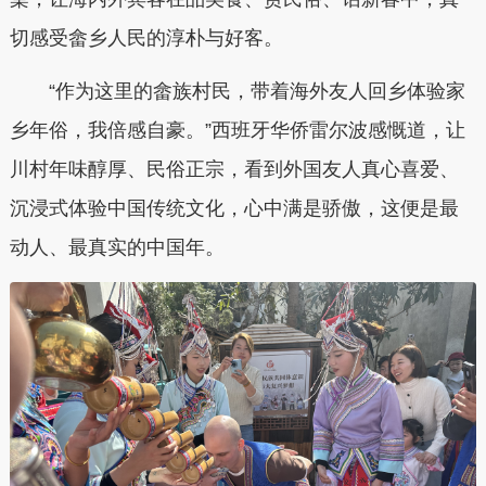
切感受畲乡人民的淳朴与好客。
“作为这里的畲族村民，带着海外友人回乡体验家
乡年俗，我倍感自豪。”西班牙华侨雷尔波感慨道，让
川村年味醇厚、民俗正宗，看到外国友人真心喜爱、
沉浸式体验中国传统文化，心中满是骄傲，这便是最
动人、最真实的中国年。