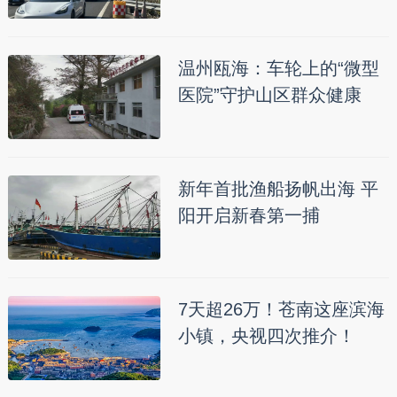
温州瓯海：车轮上的“微型
医院”守护山区群众健康
新年首批渔船扬帆出海 平
阳开启新春第一捕
7天超26万！苍南这座滨海
小镇，央视四次推介！