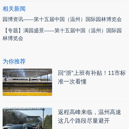
相关新闻
园博资讯——第十五届中国（温州）国际园林博览会
【专题】满园盛景——第十五届中国（温州）国际园
林博览会
为你推荐
回“浙”上班有补贴！11市标
准一次看懂
返程高峰来临，温州高速
这几个路段尽量避开