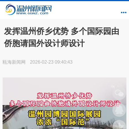
发挥温州侨乡优势 多个国际园由
侨胞请国外设计师设计
瓯海新闻网
2026-02-23 09:40:43