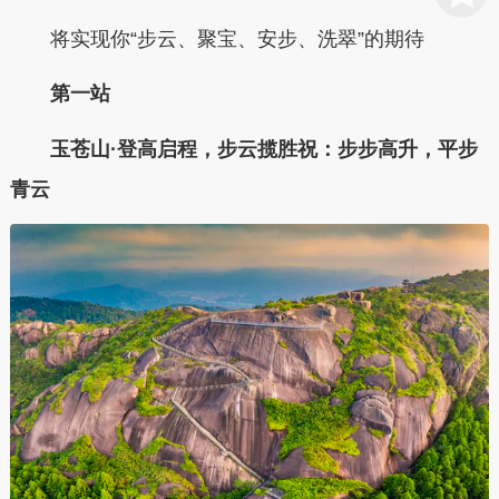
将实现你“步云、聚宝、安步、洗翠”的期待
第一站
玉苍山·登高启程，步云揽胜祝：步步高升，平步
青云