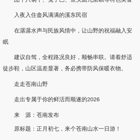
入夜入住畲风满满的溪东民宿
在潺潺水声与民族风情中，让山野的祝福融入安
眠
建议自驾，全程路况良好，顺畅串联。请着舒适
徒步鞋，山区温差显著，务必携带防风保暖衣物。
走走苍南山野
走出专属于你的鲜活而顺遂的2026
来 源：苍南发布
原标题：
正月初七，来个苍南山水一日游！