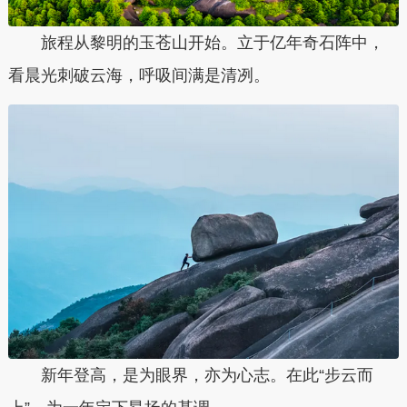
旅程从黎明的玉苍山开始。立于亿年奇石阵中，
看晨光刺破云海，呼吸间满是清冽。
新年登高，是为眼界，亦为心志。在此“步云而