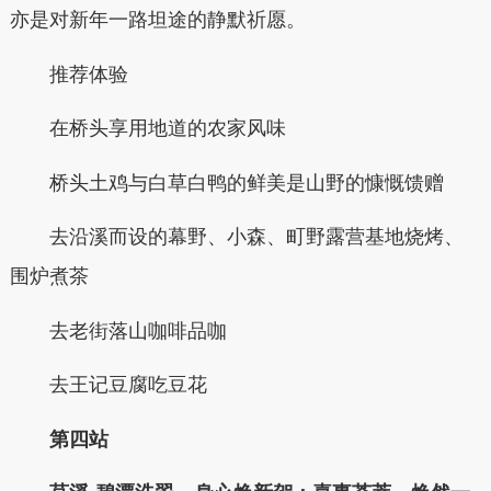
亦是对新年一路坦途的静默祈愿。
推荐体验
在桥头享用地道的农家风味
桥头土鸡与白草白鸭的鲜美是山野的慷慨馈赠
去沿溪而设的幕野、小森、町野露营基地烧烤、
围炉煮茶
去老街落山咖啡品咖
去王记豆腐吃豆花
第四站