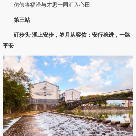
仿佛将福泽与才思一同汇入心田
第三站
矴步头·溪上安步，岁月从容佑：安行稳进，一路
平安