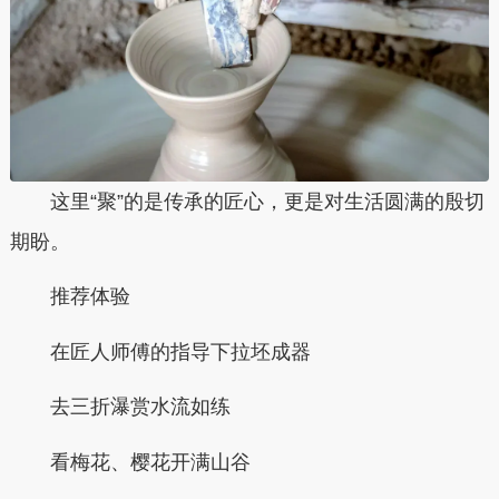
这里“聚”的是传承的匠心，更是对生活圆满的殷切
期盼。
推荐体验
在匠人师傅的指导下拉坯成器
去三折瀑赏水流如练
看梅花、樱花开满山谷