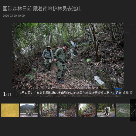
国际森林日前 跟着南岭护林员去巡山
2026-03-20 10:09
1
3月17日，广东省乳阳林场八宝山管护站护林员在鸡公坑便道巡山路上。记者 邓华 摄
/11