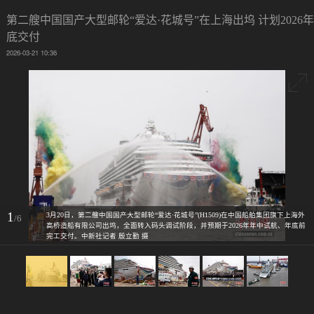
第二艘中国国产大型邮轮“爱达·花城号”在上海出坞 计划2026年
底交付
2026-03-21 10:36
1
3月20日，第二艘中国国产大型邮轮“爱达·花城号”(H1509)在中国船舶集团旗下上海外
/6
高桥造船有限公司出坞，全面转入码头调试阶段，并预期于2026年年中试航、年底前
完工交付。中新社记者 殷立勤 摄