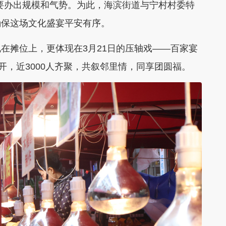
定要办出规模和气势。为此，海滨街道与宁村村委特
确保这场文化盛宴平安有序。
在摊位上，更体现在3月21日的压轴戏——百家宴
开，近3000人齐聚，共叙邻里情，同享团圆福。