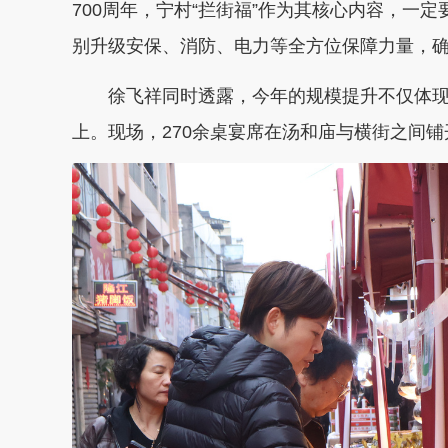
700周年，宁村“拦街福”作为其核心内容，一
别升级安保、消防、电力等全方位保障力量，
徐飞祥同时透露，今年的规模提升不仅体现
上。现场，270余桌宴席在汤和庙与横街之间铺