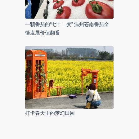
一颗番茄的“七十二变” 温州苍南番茄全
链发展价值翻番
打卡春天里的梦幻田园