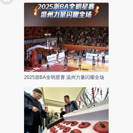
2025浙BA全明星赛 温州力量闪耀全场