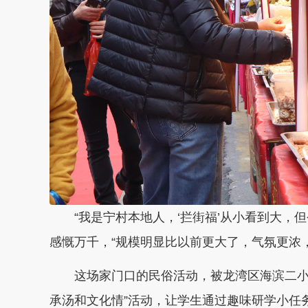
“我是宁村本地人，‘拦街福’从小看到大，
感慨万千，“规模明显比以前更大了，气氛更浓
这场家门口的民俗活动，被龙湾区海滨二小
承汤和文化情”活动，让学生通过趣味研学小