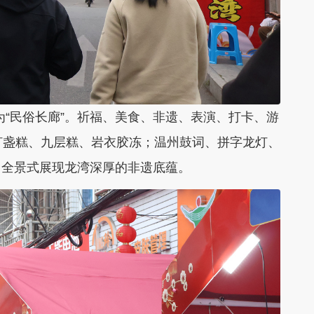
身为“民俗长廊”。祈福、美食、非遗、表演、打卡、游
灯盏糕、九层糕、岩衣胶冻；温州鼓词、拼字龙灯、
，全景式展现龙湾深厚的非遗底蕴。