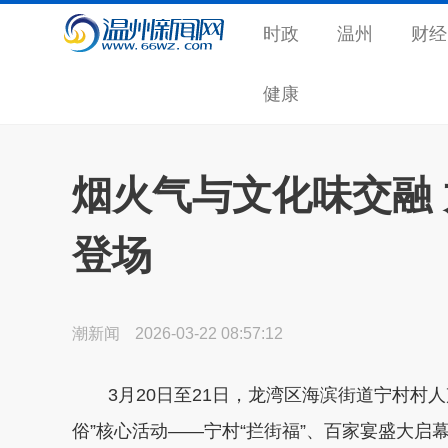
时政
温州
财经
健康
烟火气与文化味交融
登场
潮新闻
2026-03-22 08:57:12
3月20日至21日，龙湾区海滨街道宁村村
俗”核心活动——宁村“拦街福”、百家宴盛大启