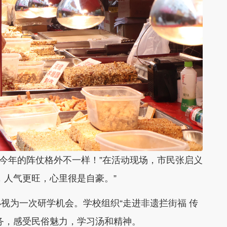
但今年的阵仗格外不一样！”在活动现场，市民张启义
，人气更旺，心里很是自豪。”
视为一次研学机会。学校组织“走进非遗拦街福 传
任务，感受民俗魅力，学习汤和精神。