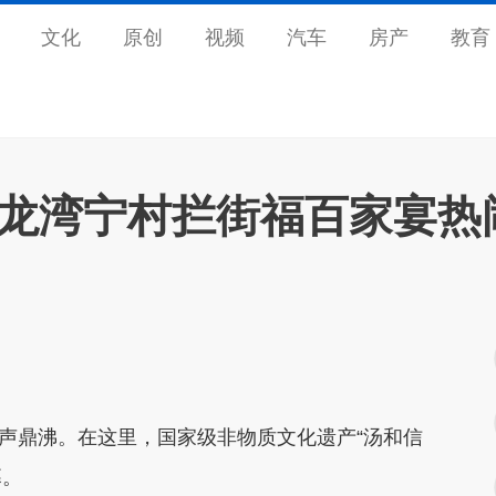
文化
原创
视频
汽车
房产
教育
 龙湾宁村拦街福百家宴热
人声鼎沸。在这里，国家级非物质文化遗产“汤和信
幕。