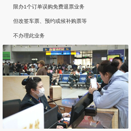
限办1个订单误购免费退票业务
但改签车票、预约或
候补购票
等
不办理此业务