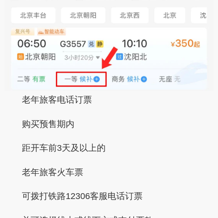
老年旅客电话订票
购买
预售期内
距开车前3天及以上的
老年旅客火车票
可拨打
铁路12306客服电话订票