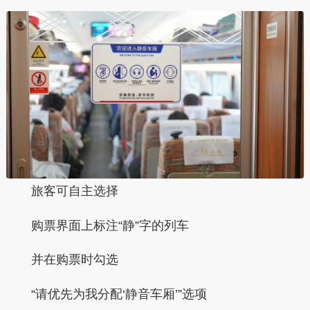
旅客可自主选择
购票界面上标注
“静”字
的列车
并在购票时勾选
“请优先为我分配‘静音车厢’”
选项