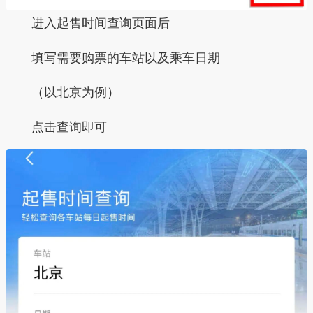
进入起售时间查询页面后
填写需要购票的
车站
以及
乘车日期
（以北京为例）
点击
查询
即可