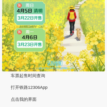
车票起售时间查询
打开铁路12306App
点击
我的
界面