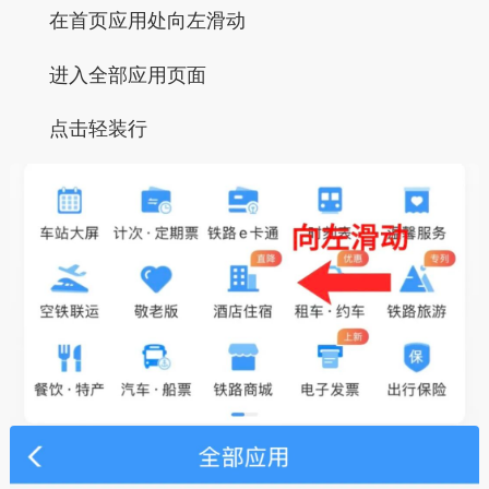
在首页应用处向左滑动
进入
全部应用
页面
点击
轻装行