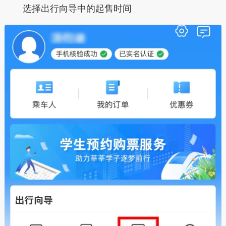
选择
出行向导
中的
起售时间