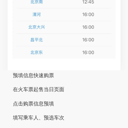
预填信息快速购票
在火车票起售当日页面
点击
购票信息预填
填写乘车人、预选车次