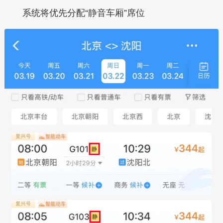
系统将优先分配“静音车厢”席位