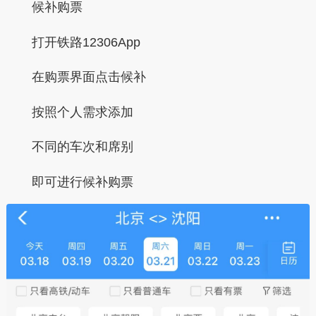
候补购票
打开铁路12306App
在购票界面点击
候补
按照个人需求添加
不同的车次和席别
即可进行候补购票