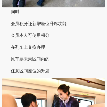
同时
会员积分还
新增
座位升席功能
会员本人可使用积分
在列车上兑换办理
原车票未乘区间内的
任意区间座位的升席