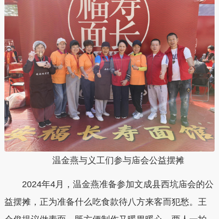
温金燕与义工们参与庙会公益摆摊
2024年4月，温金燕准备参加文成县西坑庙会的公
益摆摊，正为准备什么吃食款待八方来客而犯愁。王