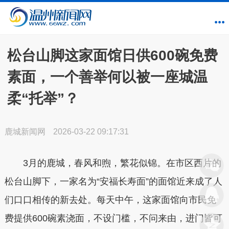
松台山脚这家面馆日供600碗免费
素面，一个善举何以被一座城温
柔“托举”？
鹿城新闻网
2026-03-22 09:17:31
3月的鹿城，春风和煦，繁花似锦。在市区西片的
松台山脚下，一家名为“安福长寿面”的面馆近来成了人
们口口相传的新去处。每天中午，这家面馆向市民免
费提供600碗素浇面，不设门槛，不问来由，进门皆可