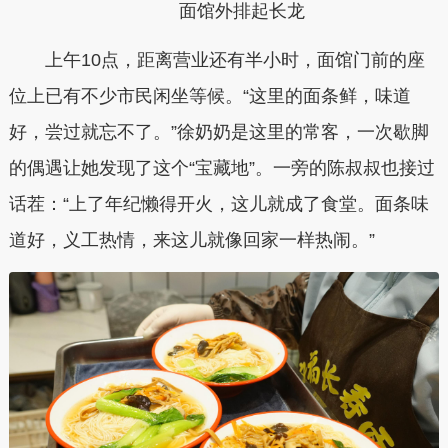
面馆外排起长龙
上午10点，距离营业还有半小时，面馆门前的座
位上已有不少市民闲坐等候。“这里的面条鲜，味道
好，尝过就忘不了。”徐奶奶是这里的常客，一次歇脚
的偶遇让她发现了这个“宝藏地”。一旁的陈叔叔也接过
话茬：“上了年纪懒得开火，这儿就成了食堂。面条味
道好，义工热情，来这儿就像回家一样热闹。”