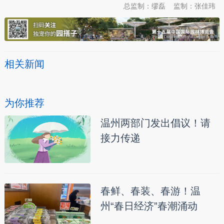
总监制：缪磊
监制：张佳玮
相关新闻
为你推荐
温州两部门发出倡议！请
接力传递
春鲜、春装、春游！温
州“春日经济”春潮涌动