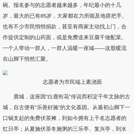
碗。报名参与的志愿者越来越多，年纪最小的十几
岁，最大的已有85岁，大家都在力所能及地搭把手。
也有不少市民悄悄捐款，甚至有商家主动找上门，合
作提供定制的山药面，或是免费送来豆腐干做配菜。
一个人带动一群人，一群人温暖一座城——这股暖流
在山脚下悄然汇聚。
志愿者为市民端上素浇面
鹿城，这座因“白鹿衔花”传说而积淀千年文脉的古
城，自古便有“乐善好施”的文化基因。从最初山脚下一
口锅支起的免费伏茶摊，到如今拥有上千名志愿者的
红日亭；从夏施伏茶冬施粥的三乐亭、复兴亭，到水