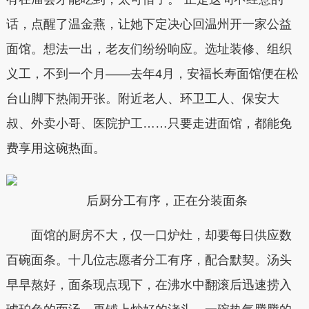
话，点醒了温金燕，让她下定决心回温州开一家公益
面馆。想法一出，老友们纷纷响应。选址装修、组织
义工，不到一个月——去年4月，安福长寿面馆便在松
台山脚下热闹开张。附近老人、环卫工人、保安大
叔、外卖小哥、医院护工……只要走进面馆，都能免
费享用这碗热面。
后厨分工有序，正在分装面条
面馆的厨房不大，仅一口炉灶，却要每日供应数
百碗面条。十几位志愿者分工有序，配合默契。汤头
早早熬好，面条现点现下，在沸水中翻滚后迅速捞入