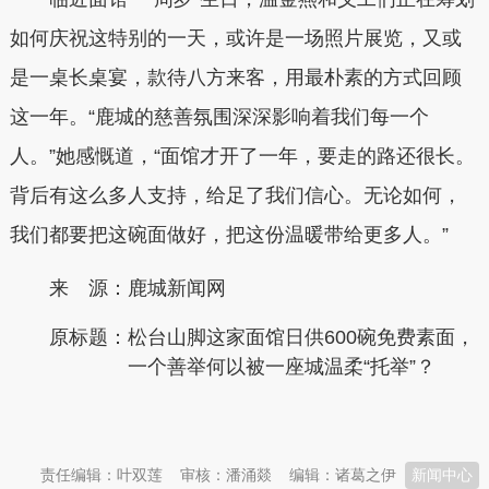
如何庆祝这特别的一天，或许是一场照片展览，又或
是一桌长桌宴，款待八方来客，用最朴素的方式回顾
这一年。“鹿城的慈善氛围深深影响着我们每一个
人。”她感慨道，“面馆才开了一年，要走的路还很长。
背后有这么多人支持，给足了我们信心。无论如何，
我们都要把这碗面做好，把这份温暖带给更多人。”
来 源：鹿城新闻网
原标题：
松台山脚这家面馆日供600碗免费素面，
一个善举何以被一座城温柔“托举”？
本文转自：
温州新闻网 66wz.com
责任编辑：叶双莲
审核：潘涌燚
编辑：诸葛之伊
新闻中心