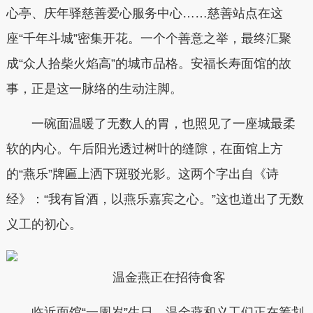
心亭、庆年驿慈善爱心服务中心……慈善站点在这
座“千年斗城”密集开花。一个个善意之举，最终汇聚
成“众人拾柴火焰高”的城市品格。安福长寿面馆的故
事，正是这一脉络的生动注脚。
一碗面温暖了无数人的胃，也照见了一座城最柔
软的内心。午后阳光透过树叶的缝隙，在面馆上方
的“燕乐”牌匾上洒下斑驳光影。这两个字出自《诗
经》：“我有旨酒，以燕乐嘉宾之心。”这也道出了无数
义工的初心。
温金燕正在招待食客
临近面馆“一周岁”生日，温金燕和义工们正在筹划