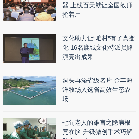
器 上线百天就让全国教师
抢着用
文化助力让“咱村”有了真变
化 16名鹿城文化特派员路
演亮出成果
洞头再添省级名片 金丰海
洋牧场入选省高效生态农
场
七旬老人的难言之隐病根
竟在脑 升级微创手术巧解