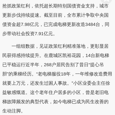
抢抓政策红利，依托超长期特别国债资金支持，城市
更新步伐持续提速。截至目前，全市累计争取中央国
债资金超7.98亿元，已完成电梯更新改造3484台，同
步带动社会投资7.91亿元。
一组组数据，见证政策红利精准落地，更彰显居
民获得感持续提升。在鹿城区凯裕花园，14台新电梯
已平稳运行近半年，268户居民告别了昔日“提心吊
胆”的乘梯经历。“老电梯服役18年，一年维修改造费用
就要上万元，还发生过困人事故。”小区业委会主任徐
益敏感慨道。这个老年住户居多的小区，曾是老旧电
梯故障频发的典型代表，如今电梯已成为民生改善的
生动注脚。