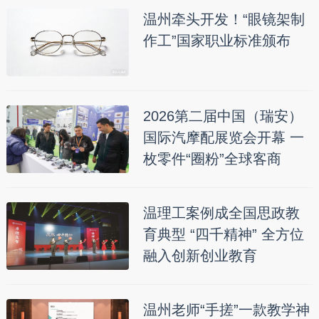
温州牵头开发！“眼镜架制
作工”国家职业标准颁布
2026第二届中国（瑞安）
国际汽摩配展览会开幕 一
枚零件“圈粉”全球客商
温理工案例成全国思政教
育典型 “四千精神” 全方位
融入创新创业教育
温州老师“手搓”一款教学神