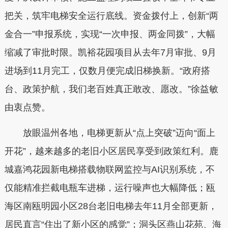
把关，筑牢电梯安全运行底线。资金拨付上，创新“两
金合一”申报系统，实现“一次申报、两金同拨”，大幅
缩减了审批时限。凯裕花园项目从去年7月审批、9月
进场到11月完工，仅数月便完成旧梯换新。“政府搭
台、政策护航，我们老百姓真正敢改、愿改。”徐益敏
由衷点赞。
放眼温州各地，电梯更新从“点上突破”迈向“面上
开花”，越来越多的老旧小区居民享受到政策红利。鹿
城嘉鸿花园新电梯搭载物联网监控与AI识别系统，不
仅能精准拦截电瓶车进梯，运行噪声也大幅降低；瓯
海区南瓯明园小区28台老旧电梯去年11月全部更新，
居民直言“住出了新小区的感觉”；洞头区燕山花苑、海