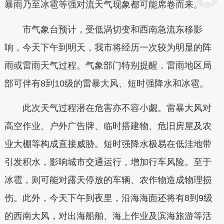
暴雨乃至冰雹等强对流天气现象都可能席卷而来。
市气象台预计，受低涡切变和西南急流东移影
响，今天下午到明天，我市将经历一次较为明显的阵
雨或雷雨天气过程。气象部门特别提醒，雷雨地区局
部可伴有8到10级的雷暴大风、短时强降水和冰雹。
此次天气过程潜在危害亦不容小觑。雷暴大风对
高空作业、户外广告牌、临时搭建物、危旧房屋及农
业大棚等构成直接威胁。短时强降水极易在低洼地带
引发积水，影响城市交通运行，增加行车风险。至于
冰雹，则可能对露天停放的车辆、农作物造成物理损
伤。此外，今天下午到夜里，沿海海面还将有8到9级
的西南大风，对出海船舶、海上作业及滨海旅游等活