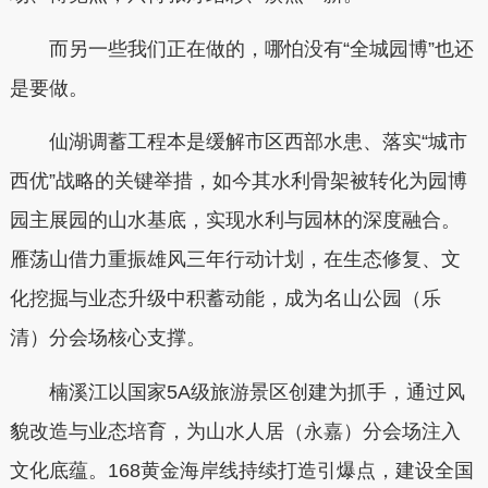
而另一些我们正在做的，哪怕没有“全城园博”也还
是要做。
仙湖调蓄工程本是缓解市区西部水患、落实“城市
西优”战略的关键举措，如今其水利骨架被转化为园博
园主展园的山水基底，实现水利与园林的深度融合。
雁荡山借力重振雄风三年行动计划，在生态修复、文
化挖掘与业态升级中积蓄动能，成为名山公园（乐
清）分会场核心支撑。
楠溪江以国家5A级旅游景区创建为抓手，通过风
貌改造与业态培育，为山水人居（永嘉）分会场注入
文化底蕴。168黄金海岸线持续打造引爆点，建设全国