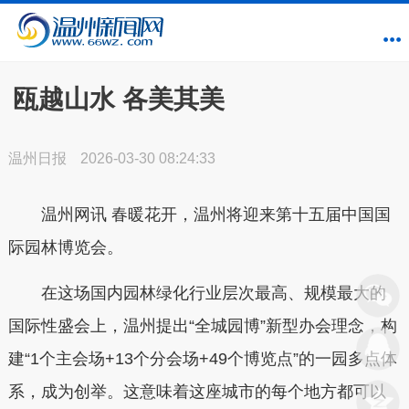
瓯越山水 各美其美
温州日报
2026-03-30 08:24:33
温州网讯 春暖花开，温州将迎来第十五届中国国
际园林博览会。
在这场国内园林绿化行业层次最高、规模最大的
国际性盛会上，温州提出“全城园博”新型办会理念，构
建“1个主会场+13个分会场+49个博览点”的一园多点体
系，成为创举。这意味着这座城市的每个地方都可以