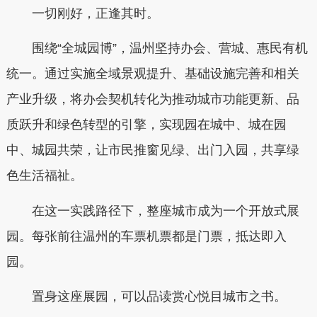
一切刚好，正逢其时。
围绕“全城园博”，温州坚持办会、营城、惠民有机
统一。通过实施全域景观提升、基础设施完善和相关
产业升级，将办会契机转化为推动城市功能更新、品
质跃升和绿色转型的引擎，实现园在城中、城在园
中、城园共荣，让市民推窗见绿、出门入园，共享绿
色生活福祉。
在这一实践路径下，整座城市成为一个开放式展
园。每张前往温州的车票机票都是门票，抵达即入
园。
置身这座展园，可以品读赏心悦目城市之书。