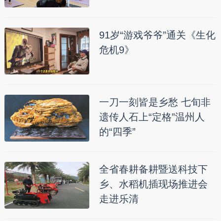
91岁“游戏爷爷”通关《生化
危机9》
一刀一刻皆是乡愁 七旬非
遗传人石上“定格”温州人
的“四季”
全省春耕备耕暨送科技下
乡、水稻机插现场推进会
走进乐清