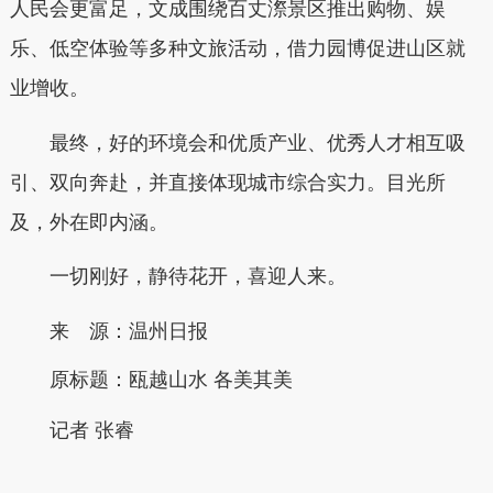
人民会更富足，文成围绕百丈漈景区推出购物、娱
乐、低空体验等多种文旅活动，借力园博促进山区就
业增收。
最终，好的环境会和优质产业、优秀人才相互吸
引、双向奔赴，并直接体现城市综合实力。目光所
及，外在即内涵。
一切刚好，静待花开，喜迎人来。
来 源：温州日报
原标题：
瓯越山水 各美其美
记者 张睿
本文转自：
温州新闻网 66wz.com