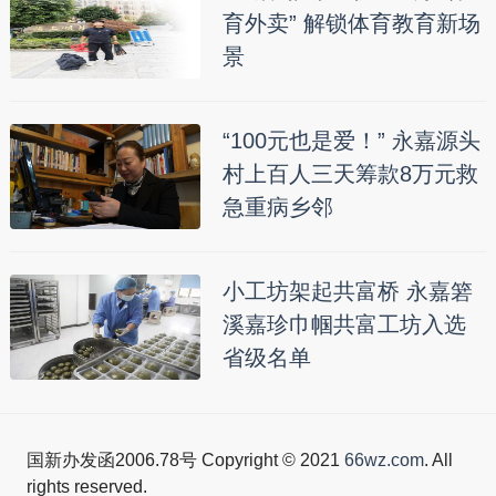
育外卖” 解锁体育教育新场
景
“100元也是爱！” 永嘉源头
村上百人三天筹款8万元救
急重病乡邻
小工坊架起共富桥 永嘉箬
溪嘉珍巾帼共富工坊入选
省级名单
国新办发函2006.78号 Copyright © 2021
66wz.com
. All
rights reserved.