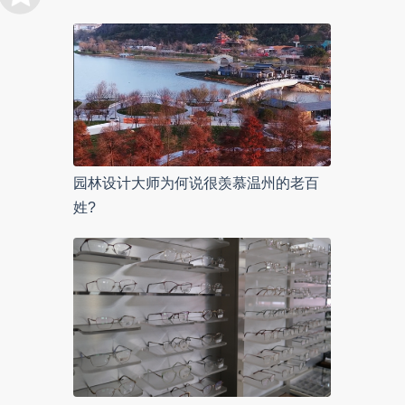
园林设计大师为何说很羡慕温州的老百
姓?