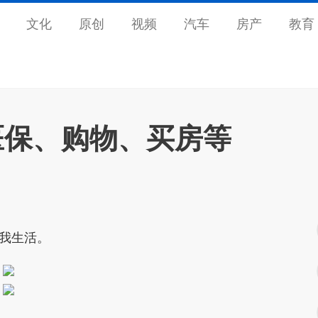
文化
原创
视频
汽车
房产
教育
医保、购物、买房等
我生活。