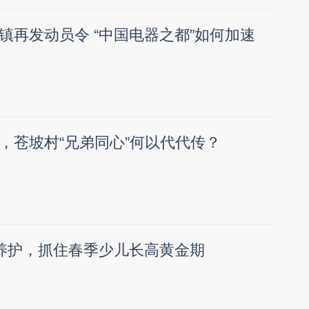
镇再发动员令 “中国电器之都”如何加速
，苍坡村“兄弟同心”何以代代传？
养护，抓住春季少儿长高黄金期