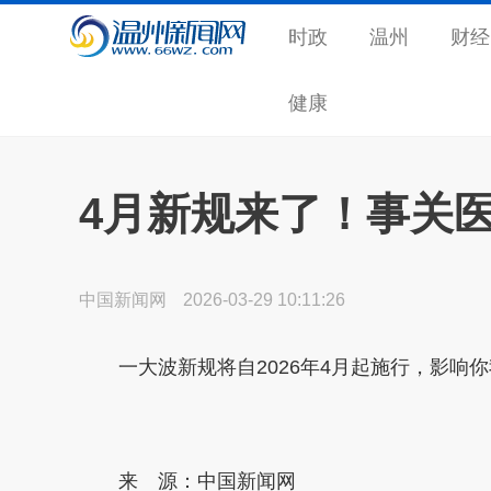
时政
温州
财经
健康
4月新规来了！事关
中国新闻网
2026-03-29 10:11:26
一大波新规将自2026年4月起施行，影响你
来 源：中国新闻网