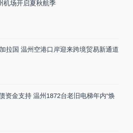
温州机场开启夏秋航季
加拉国 温州空港口岸迎来跨境贸易新通道
国债资金支持 温州1872台老旧电梯年内“焕