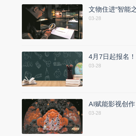
文物住进“智能之
03-28
4月7日起报名
03-28
AI赋能影视创作
03-28