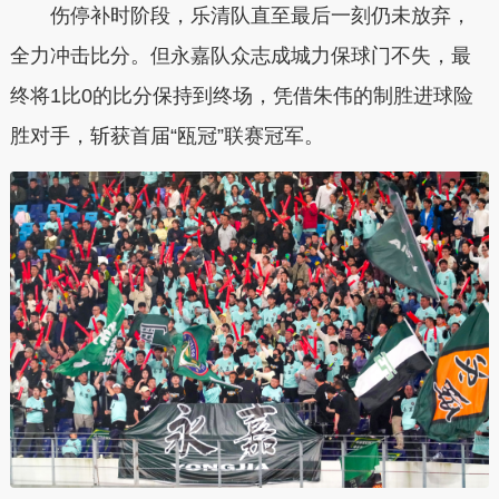
伤停补时阶段，乐清队直至最后一刻仍未放弃，
全力冲击比分。但永嘉队众志成城力保球门不失，最
终将1比0的比分保持到终场，凭借朱伟的制胜进球险
胜对手，斩获首届“瓯冠”联赛冠军。