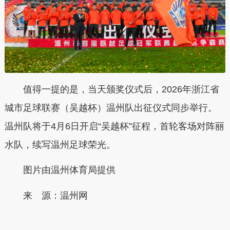
值得一提的是，当天颁奖仪式后，2026年浙江省
城市足球联赛（吴越杯）温州队出征仪式同步举行。
温州队将于4月6日开启“吴越杯”征程，首轮客场对阵丽
水队，续写温州足球荣光。
图片由温州体育局提供
来 源：温州网
本文转自：
温州新闻网 66wz.com