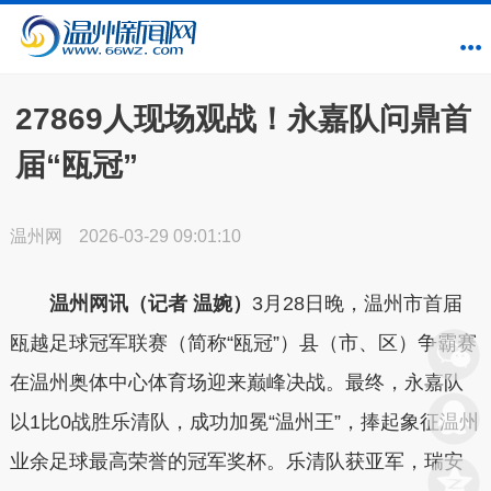
27869人现场观战！永嘉队问鼎首
届“瓯冠”
温州网
2026-03-29 09:01:10
温州网讯（记者 温婉）
3月28日晚，温州市首届
瓯越足球冠军联赛（简称“瓯冠”）县（市、区）争霸赛
在温州奥体中心体育场迎来巅峰决战。最终，永嘉队
以1比0战胜乐清队，成功加冕“温州王”，捧起象征温州
业余足球最高荣誉的冠军奖杯。乐清队获亚军，瑞安