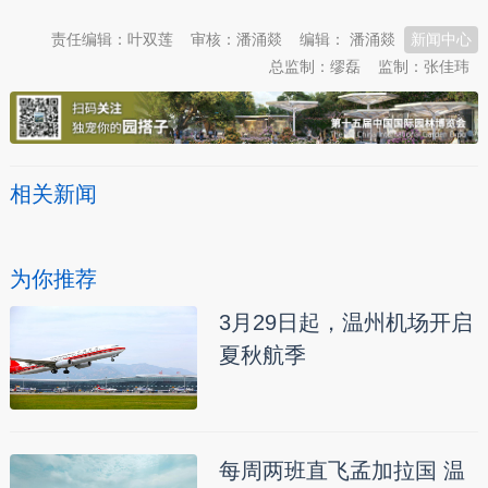
责任编辑：叶双莲
审核：潘涌燚
编辑： 潘涌燚
新闻中心
总监制：缪磊
监制：张佳玮
相关新闻
为你推荐
3月29日起，温州机场开启
夏秋航季
每周两班直飞孟加拉国 温