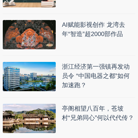
AI赋能影视创作 龙湾去
年“智造”超2000部作品
浙江经济第一强镇再发动
员令 “中国电器之都”如何
加速跑？
亭阁相望八百年，苍坡
村“兄弟同心”何以代代传？